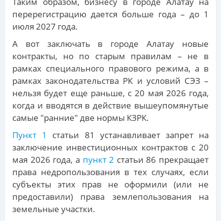
Таким образом, бизнесу в городе Алатау на
перерегистрацию дается больше года – до 1
июля 2027 года.
А вот заключать в городе Алатау новые
контракты, но по старым правилам – не в
рамках специального правового режима, а в
рамках законодательства РК и условий СЭЗ –
нельзя будет еще раньше, c 20 мая 2026 года,
когда и вводятся в действие вышеупомянутые
самые "ранние" две нормы КЗРК.
Пункт 1
статьи 81 устанавливает запрет на
заключение инвестиционных контрактов с 20
мая 2026 года, а
пункт 2
статьи 86 прекращает
права недропользования в тех случаях, если
субъекты этих прав не оформили (или не
предоставили) права землепользования на
земельные участки.