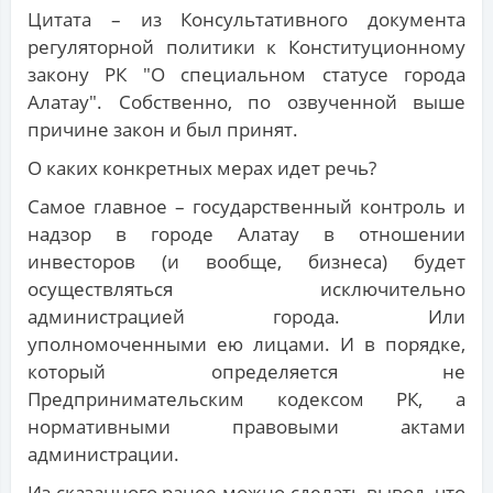
Цитата – из Консультативного документа
регуляторной политики к Конституционному
закону РК "О специальном статусе города
Алатау". Собственно, по озвученной выше
причине закон и был принят.
О каких конкретных мерах идет речь?
Самое главное – государственный контроль и
надзор в городе Алатау в отношении
инвесторов (и вообще, бизнеса) будет
осуществляться исключительно
администрацией города. Или
уполномоченными ею лицами. И в порядке,
который определяется не
Предпринимательским кодексом РК, а
нормативными правовыми актами
администрации.
Из сказанного ранее можно сделать вывод, что