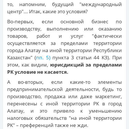
то, напомним, будущий "международный
центр"... Итак, какие это условия?
Во-первых, если основной бизнес по
производству, выполнению или оказанию
товаров, работ и услуг "фактически
осуществляется за пределами территории
города Алатау на иной территории Республики
Казахстан" (
пп. 5)
пункта 3 статьи 44 КЗ). При
этом, как видим,
юрисдикций за пределами
РК условие не касается.
А во-вторых, если какие-то элементы
предпринимательской деятельности, будь то
производство, продажа или даже маркетинг,
перенесены с иной территории РК в город
Алатау, и это привело к уменьшению
налоговых обязательств "на иной территории
РК" – преференций также не жди.