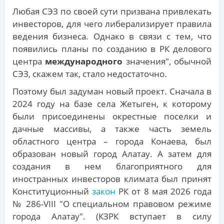
Любая СЭЗ по своей сути призвана привлекать
инвесторов, для чего либерализирует правила
ведения бизнеса. Однако в связи с тем, что
появились планы по созданию в РК делового
центра
международного
значения", обычной
СЭЗ, скажем так, стало недостаточно.
Поэтому был задуман новый проект. Сначала в
2024 году на базе села Жетыген, к которому
были присоединены окрестные поселки и
дачные массивы, а также часть земель
областного центра – города Конаева, был
образован новый город Алатау. А затем для
создания в нем благоприятного для
иностранных инвесторов климата был принят
Конституционный
закон
РК от 8 мая 2026 года
№ 286-VIII "О специальном правовом режиме
города Алатау". (КЗРК вступает в силу