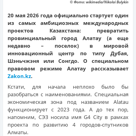
© Фото: wikimedia/Nikolai Bulykin
20 мая 2026 года официально стартует один
из самых амбициозных международных
проектов Казахстана: превратить
провинциальный город Алатау (а еще
недавно – поселок) в мировой
инновационный центр по типу Дубая,
Шэньчжэня или Сонгдо. О специальном
правовом режиме Алатау рассказывает
Zakon.kz
.
Кстати, для начала неплохо было бы
разобраться с наименованиями. Специальная
экономическая зона под названием Alatau
функционирует с 2023 года. А до тех пор,
напомним, СЭЗ носила имя G4 City в рамках
проекта по развитию 4 городов-спутников
Алматы.