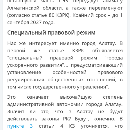
оставшуюся часть СЭЗ передадут акимату
Алматинской области, а также переименуют
(согласно статье 80 КЗРК). Крайний срок – до 1
сентября 2027 года.
Специальный правовой режим
Нас же интересует именно город Алатау. В
первой же статье КЗРК объявляется
"специальный правовой режим "города
ускоренного развития"... предусматривающий
установление особенностей правового
регулирования общественных отношений, в
том числе государственного управления".
Это означает высочайшую степень
административной автономии города Алатау.
Значит ли это, что в Алатау не будут
действовать законы РК? Будут, конечно. В
пункте 3
статьи 4 КЗ уточняется, что