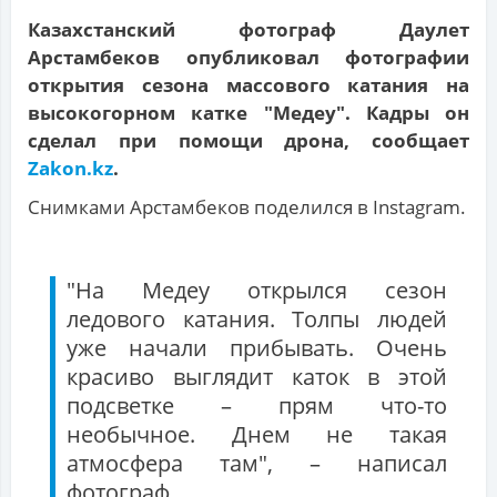
Казахстанский фотограф Даулет
Арстамбеков опубликовал фотографии
открытия сезона массового катания на
высокогорном катке "Медеу". Кадры он
сделал при помощи дрона, сообщает
Zakon.kz
.
Снимками Арстамбеков поделился в Instagram.
"На Медеу открылся сезон
ледового катания. Толпы людей
уже начали прибывать. Очень
красиво выглядит каток в этой
подсветке – прям что-то
необычное. Днем не такая
атмосфера там", – написал
фотограф.