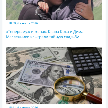
18:59, 6 августа 2026
«Теперь муж и жена»: Клава Кока и Дима
Масленников сыграли тайную свадьбу
15:41, 6 августа 2026