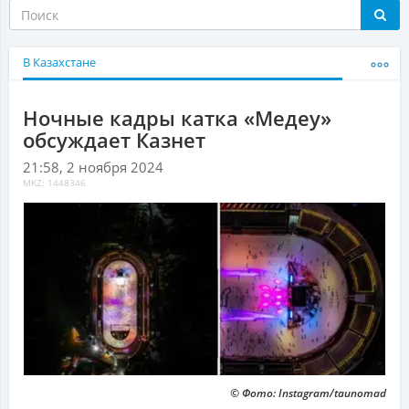
В Казахстане
Ночные кадры катка «Медеу»
обсуждает Казнет
21:58, 2 ноября 2024
MKZ: 1448346
© Фото: Instagram/taunomad