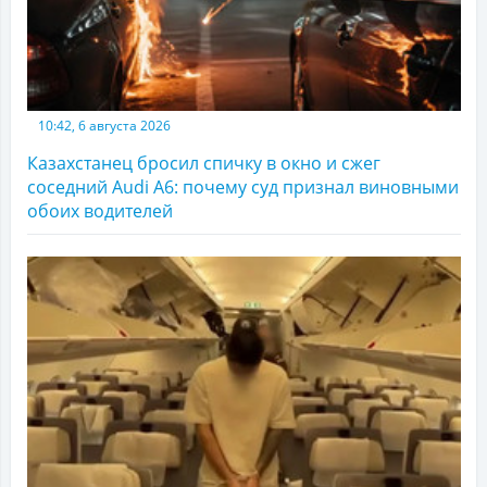
10:42, 6 августа 2026
Казахстанец бросил спичку в окно и сжег
соседний Audi A6: почему суд признал виновными
обоих водителей