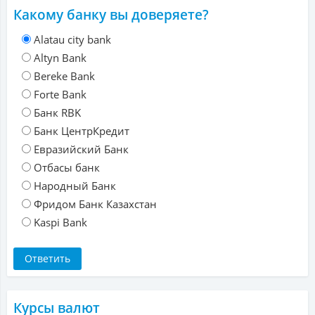
Какому банку вы доверяете?
Alatau city bank
Altyn Bank
Bereke Bank
Forte Bank
Банк RBK
Банк ЦентрКредит
Евразийский Банк
Отбасы банк
Народный Банк
Фридом Банк Казахстан
Kaspi Bank
Курсы валют