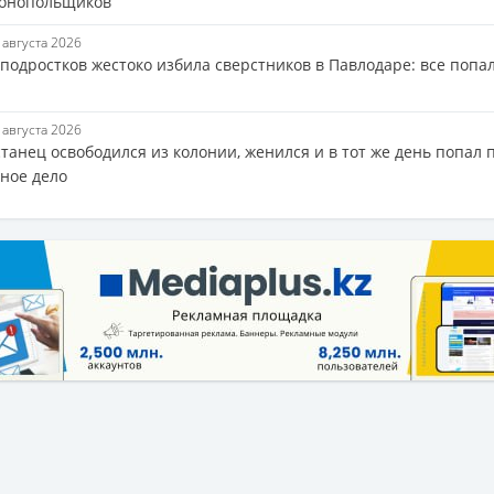
онопольщиков
6 августа 2026
подростков жестоко избила сверстников в Павлодаре: все попа
6 августа 2026
танец освободился из колонии, женился и в тот же день попал 
вное дело