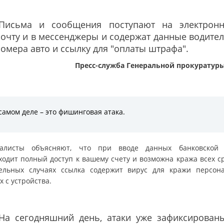
"Письма и сообщения поступают на электрон
очту и в мессенджеры и содержат данные водител
омера авто и ссылку для "оплаты штрафа".
Пресс-служба Генеральной прокуратур
самом деле – это фишинговая атака.
алисты объясняют, что при вводе данных банковской
ходит полный доступ к вашему счету и возможна кража всех ср
ельных случаях ссылка содержит вирус для кражи персон
 с устройства.
"На сегодняшний день, атаки уже зафиксирован