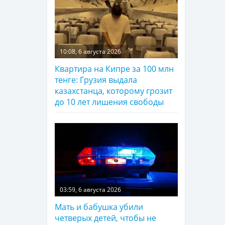
10:08, 6 августа 2026
Квартира на Кипре за 100 млн
тенге: Грузия выдала
казахстанца, которому грозит
до 10 лет лишения свободы
03:59, 6 августа 2026
Мать и бабушка убили
четверых детей, чтобы не