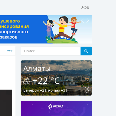
Вход
Алматы
+22 °C
Вечером +21, ночью +31