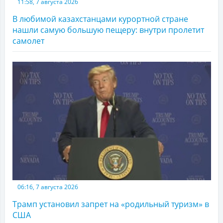
11:58, 7 августа 2026
В любимой казахстанцами курортной стране
нашли самую большую пещеру: внутри пролетит
самолет
06:16, 7 августа 2026
Трамп установил запрет на «родильный туризм» в
США