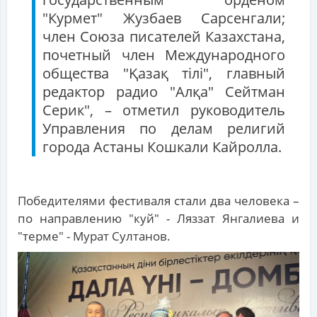
"Курмет" Жузбаев Сарсенгали;
член Союза писателей Казахстана,
почетный член Международного
общества "Қазақ тілі", главный
редактор радио "Алқа" Сейтман
Серик", – отметил руководитель
Управления по делам религий
города Астаны Кошкали Кайролла.
Победителями фестиваля стали два человека –
по направлению "куй" - Ляззат Янгалиева и
"терме" - Мурат Султанов.