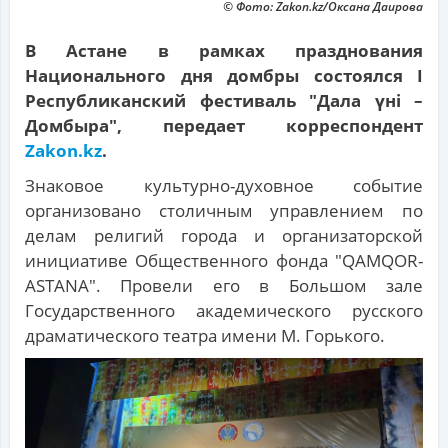
© Фото: Zakon.kz/Оксана Даирова
В Астане в рамках празднования
Национального дня домбры состоялся І
Республиканский фестиваль "Дала үні –
Домбыра", передает корреспондент
Zakon.kz
.
Знаковое культурно-духовное событие
организовано столичным управлением по
делам религий города и организаторской
инициативе Общественного фонда "QAMQOR-
ASTANA". Провели его в Большом зале
Государственного академического русского
драматического театра имени М. Горького.