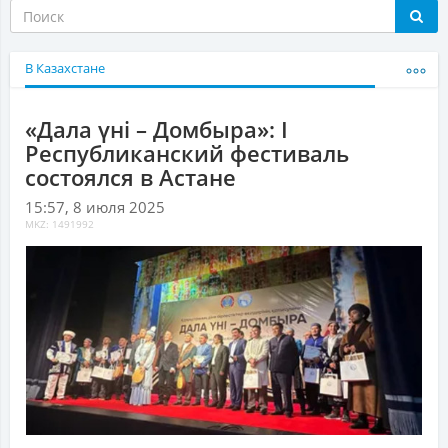
В Казахстане
«Дала үні – Домбыра»: І
Республиканский фестиваль
состоялся в Астане
15:57, 8 июля 2025
MKZ: 1491992