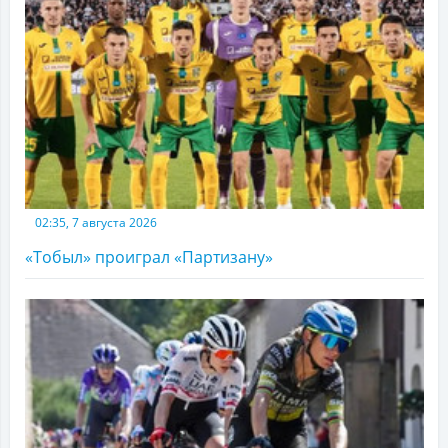
02:35, 7 августа 2026
«Тобыл» проиграл «Партизану»