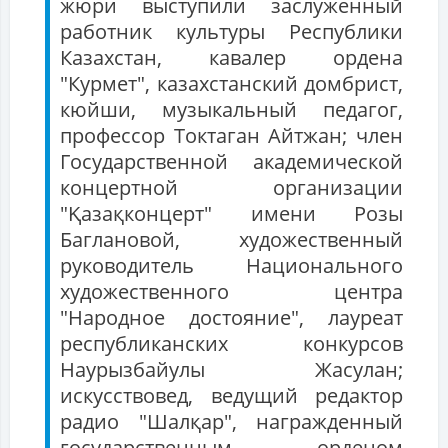
жюри выступили заслуженный
работник культуры Республики
Казахстан, кавалер ордена
"Курмет", казахстанский домбрист,
кюйши, музыкальный педагог,
профессор Токтаган Айтжан; член
Государственной академической
концертной организации
"Қазақконцерт" имени Розы
Баглановой, художественный
руководитель Национального
художественного центра
"Народное достояние", лауреат
республиканских конкурсов
Наурызбайулы Жасулан;
искусствовед, ведущий редактор
радио "Шалқар", награжденный
государственным орденом