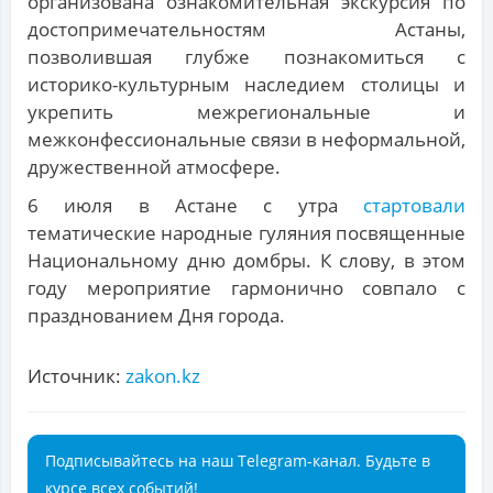
организована ознакомительная экскурсия по
достопримечательностям Астаны,
позволившая глубже познакомиться с
историко-культурным наследием столицы и
укрепить межрегиональные и
межконфессиональные связи в неформальной,
дружественной атмосфере.
6 июля в Астане с утра
стартовали
тематические народные гуляния посвященные
Национальному дню домбры. К слову, в этом
году мероприятие гармонично совпало с
празднованием Дня города.
Источник:
zakon.kz
Подписывайтесь на наш Telegram-канал. Будьте в
курсе всех событий!