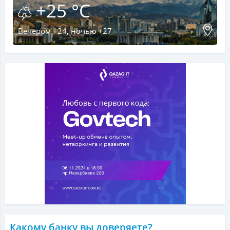
+25 °C
Вечером +24, ночью +27
Какому банку вы доверяете?