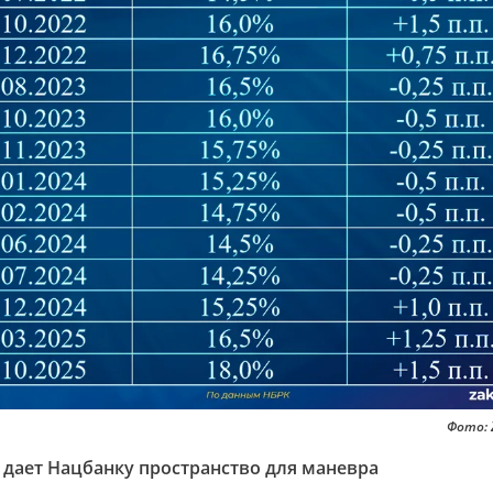
Фото: 
 дает Нацбанку пространство для маневра