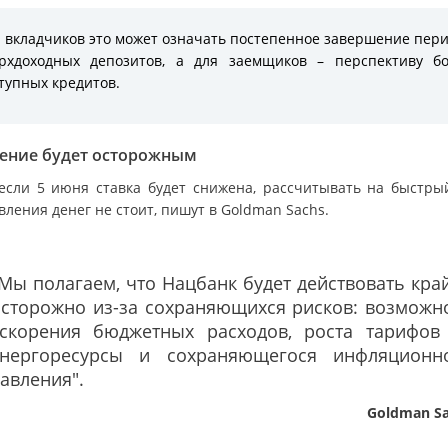
 вкладчиков это может означать постепенное завершение пер
рхдоходных депозитов, а для заемщиков – перспективу б
тупных кредитов.
ение будет осторожным
если 5 июня ставка будет снижена, рассчитывать на быстры
ления денег не стоит, пишут в Goldman Sachs.
Мы полагаем, что Нацбанк будет действовать кра
осторожно из-за сохраняющихся рисков: возможн
ускорения бюджетных расходов, роста тарифов
энергоресурсы и сохраняющегося инфляционн
авления".
Goldman S