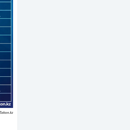
Zakon.kz