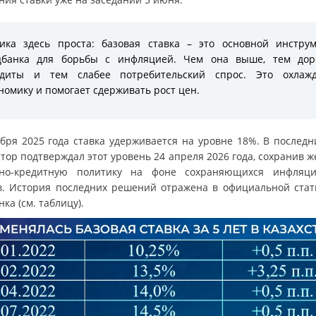
ика здесь проста: базовая ставка – это основной инстру
цбанка для борьбы с инфляцией. Чем она выше, тем дор
едиты и тем слабее потребительский спрос. Это охлажд
номику и помогает сдерживать рост цен.
ября 2025 года ставка удерживается на уровне 18%. В последн
тор подтверждал этот уровень 24 апреля 2026 года, сохранив 
но-кредитную политику на фоне сохраняющихся инфляц
в. История последних решений отражена в официальной стат
ка (см. таблицу).