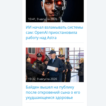
10:41, 9 августа 2026
ИИ начал взламывать системы
сам: OpenAI приостановила
работу над Astra
19:32, 9 августа 2026
Байден вышел на публику
после откровений сына о его
ухудшающемся здоровье