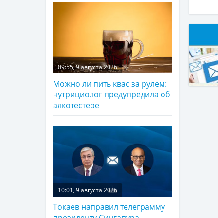
09:55, 9 августа 2026
Можно ли пить квас за рулем:
нутрициолог предупредила об
алкотестере
10:01, 9 августа 2026
Токаев направил телеграмму
президенту Сингапура