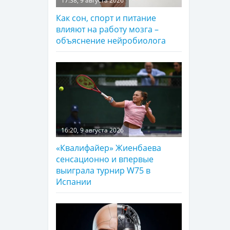
17:38, 9 августа 2026
Как сон, спорт и питание
влияют на работу мозга –
объяснение нейробиолога
16:20, 9 августа 2026
«Квалифайер» Жиенбаева
сенсационно и впервые
выиграла турнир W75 в
Испании