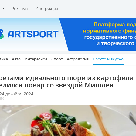
и
Реклама
Инструкция
мика
Авто
Интересное
Спорт
Астрология
Просто и вкусно
ретами идеального пюре из картофеля
елился повар со звездой Мишлен
 24 декабря 2024
550