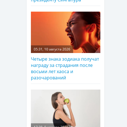
05:31, 10 августа 2026
Четыре знака зодиака получат
награду за страдания после
восьми лет хаоса и
разочарований