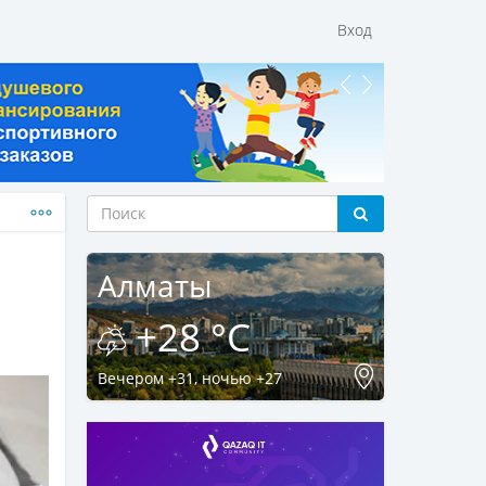
Вход
Алматы
+28 °C
Вечером +31, ночью +27