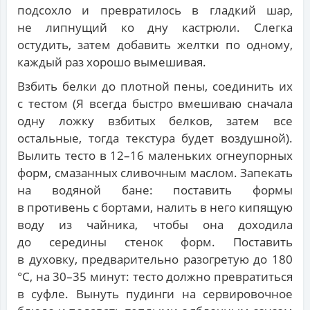
подсохло и превратилось в гладкий шар,
не липнущий ко дну кастрюли. Слегка
остудить, затем добавить желтки по одному,
каждый раз хорошо вымешивая.
Взбить белки до плотной пены, соединить их
с тестом (Я всегда быстро вмешиваю сначала
одну ложку взбитых белков, затем все
остальные, тогда текстура будет воздушной).
Вылить тесто в 12–16 маленьких огнеупорных
форм, смазанных сливочным маслом. Запекать
на водяной бане: поставить формы
в противень с бортами, налить в него кипящую
воду из чайника, чтобы она доходила
до середины стенок форм. Поставить
в духовку, предварительно разогретую до 180
°C, на 30–35 минут: тесто должно превратиться
в суфле. Вынуть пудинги на сервировочное