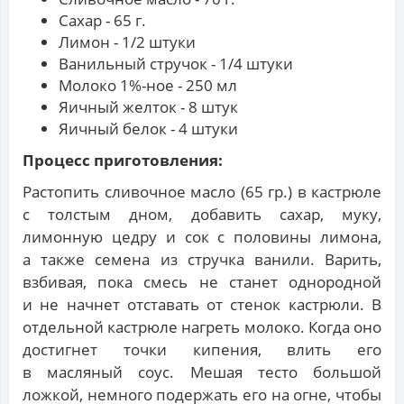
Сахар - 65 г.
Лимон - 1/2 штуки
Ванильный стручок - 1/4 штуки
Молоко 1%-ное - 250 мл
Яичный желток - 8 штук
Яичный белок - 4 штуки
Процесс приготовления:
Растопить сливочное масло (65 гр.) в кастрюле
с толстым дном, добавить сахар, муку,
лимонную цедру и сок с половины лимона,
а также семена из стручка ванили. Варить,
взбивая, пока смесь не станет однородной
и не начнет отставать от стенок кастрюли. В
отдельной кастрюле нагреть молоко. Когда оно
достигнет точки кипения, влить его
в масляный соус. Мешая тесто большой
ложкой, немного подержать его на огне, чтобы