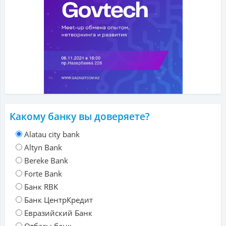
Какому банку вы доверяете?
Alatau city bank
Altyn Bank
Bereke Bank
Forte Bank
Банк RBK
Банк ЦентрКредит
Евразийский Банк