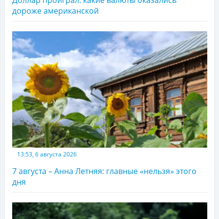
Доллар проиграл: какие валюты оказались
дороже американской
13:53, 6 августа 2026
7 августа – Анна Летняя: главные «нельзя» этого
дня