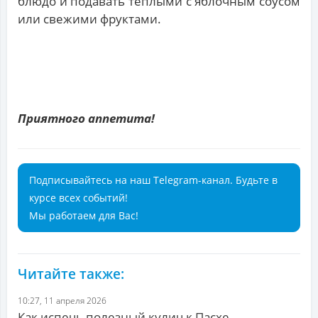
блюдо и подавать теплыми с яблочным соусом
или свежими фруктами.
Приятного аппетита!
Подписывайтесь на наш Telegram-канал. Будьте в
курсе всех событий!
Мы работаем для Вас!
Читайте также:
10:27, 11 апреля 2026
Как испечь полезный кулич к Пасхе