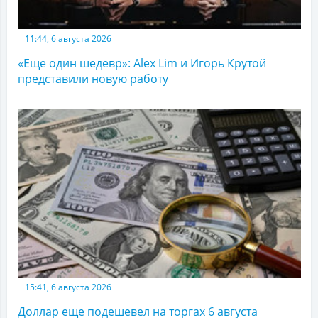
11:44, 6 августа 2026
«Еще один шедевр»: Alex Lim и Игорь Крутой
представили новую работу
15:41, 6 августа 2026
Доллар еще подешевел на торгах 6 августа