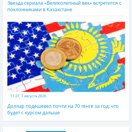
Звезда сериала «Великолепный век» встретится с
поклонниками в Казахстане
11:27, 7 августа 2026
Доллар подешевел почти на 70 тенге за год: что
будет с курсом дальше