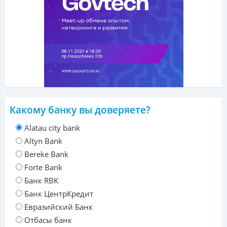
Какому банку вы доверяете?
Alatau city bank
Altyn Bank
Bereke Bank
Forte Bank
Банк RBK
Банк ЦентрКредит
Евразийский Банк
Отбасы банк