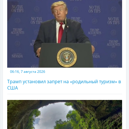
06:16, 7 августа 2026
Трамп установил запрет на «родильный туризм» в
США