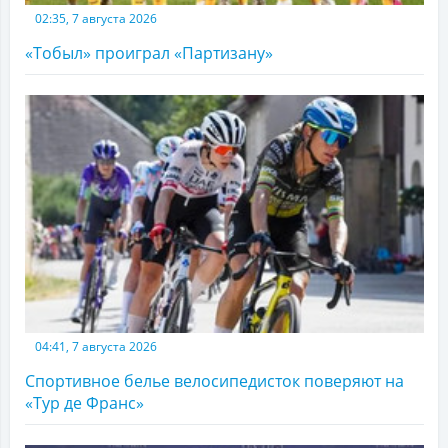
02:35, 7 августа 2026
«Тобыл» проиграл «Партизану»
04:41, 7 августа 2026
Спортивное белье велосипедисток поверяют на
«Тур де Франс»