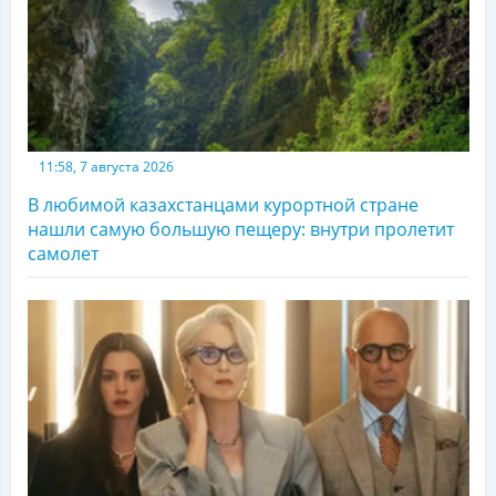
11:58, 7 августа 2026
В любимой казахстанцами курортной стране
нашли самую большую пещеру: внутри пролетит
самолет