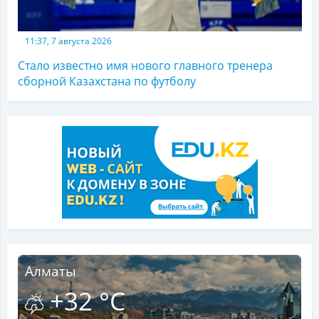
11:37, 7 августа 2026
Стало известно имя нового главного тренера
сборной Казахстана по футболу
Алматы
+32 °C