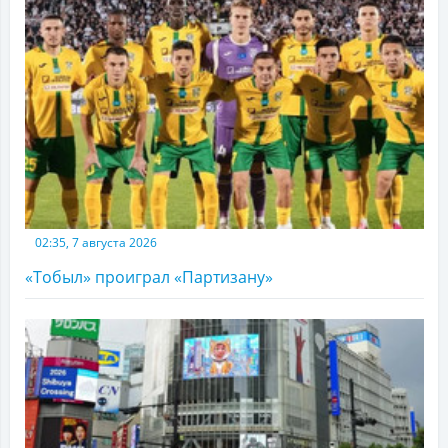
02:35, 7 августа 2026
«Тобыл» проиграл «Партизану»