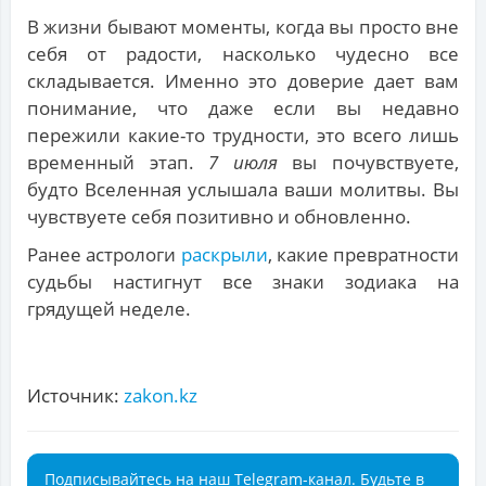
В жизни бывают моменты, когда вы просто вне
себя от радости, насколько чудесно все
складывается. Именно это доверие дает вам
понимание, что даже если вы недавно
пережили какие-то трудности, это всего лишь
временный этап.
7 июля
вы почувствуете,
будто Вселенная услышала ваши молитвы. Вы
чувствуете себя позитивно и обновленно.
Ранее астрологи
раскрыли
, какие превратности
судьбы настигнут все знаки зодиака на
грядущей неделе.
Источник:
zakon.kz
Подписывайтесь на наш Telegram-канал. Будьте в