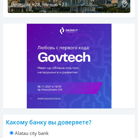
Вечером +28, ночью +23
Какому банку вы доверяете?
Alatau city bank