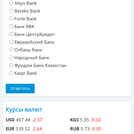
Altyn Bank
Bereke Bank
Forte Bank
Банк RBK
Банк ЦентрКредит
Евразийский Банк
Отбасы банк
Народный Банк
Фридом Банк Казахстан
Kaspi Bank
Курсы валют
USD
467.48
-2.37
KGS
5.35
-0.02
EUR
539.52
-2.64
RUB
5.73
-0.05