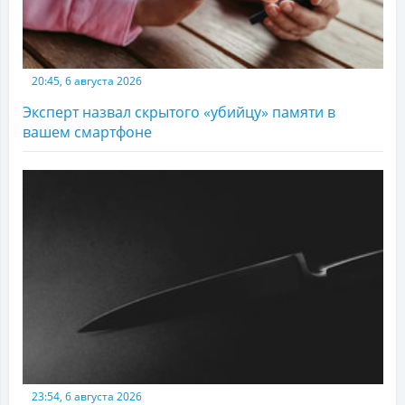
20:45, 6 августа 2026
Эксперт назвал скрытого «убийцу» памяти в
вашем смартфоне
23:54, 6 августа 2026