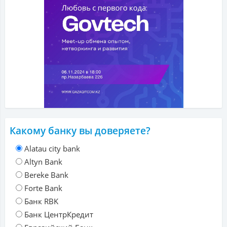
Какому банку вы доверяете?
Alatau city bank
Altyn Bank
Bereke Bank
Forte Bank
Банк RBK
Банк ЦентрКредит