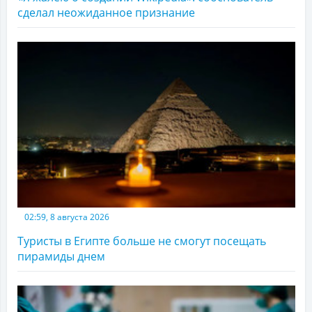
сделал неожиданное признание
02:59, 8 августа 2026
Туристы в Египте больше не смогут посещать
пирамиды днем