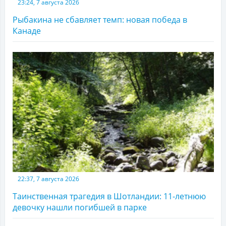
23:24, 7 августа 2026
Рыбакина не сбавляет темп: новая победа в
Канаде
22:37, 7 августа 2026
Таинственная трагедия в Шотландии: 11-летнюю
девочку нашли погибшей в парке