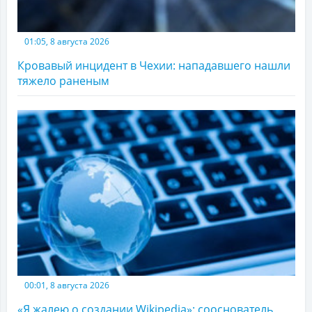
01:05, 8 августа 2026
Кровавый инцидент в Чехии: нападавшего нашли
тяжело раненым
00:01, 8 августа 2026
«Я жалею о создании Wikipedia»: сооснователь