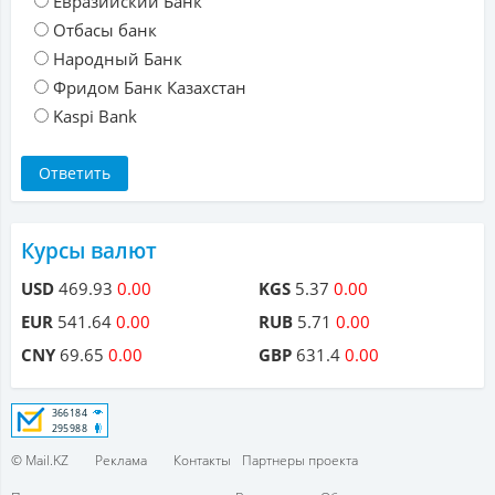
Евразийский Банк
Отбасы банк
Народный Банк
Фридом Банк Казахстан
Kaspi Bank
Курсы валют
USD
469.93
0.00
KGS
5.37
0.00
EUR
541.64
0.00
RUB
5.71
0.00
CNY
69.65
0.00
GBP
631.4
0.00
© Mail.KZ
Реклама
Контакты
Партнеры проекта