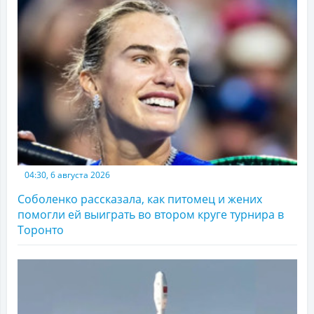
04:30, 6 августа 2026
Соболенко рассказала, как питомец и жених
помогли ей выиграть во втором круге турнира в
Торонто