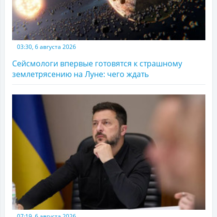
03:30, 6 августа 2026
Сейсмологи впервые готовятся к страшному
землетрясению на Луне: чего ждать
07:19, 6 августа 2026