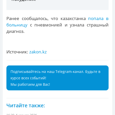
Ранее сообщалось, что казахстанка
попала в
больницу
с пневмонией и узнала страшный
диагноз.
Источник:
zakon.kz
Подписывайтесь на наш Telegram-канал. Будьте в
курсе всех событий!
Мы работаем для Вас!
Читайте также: