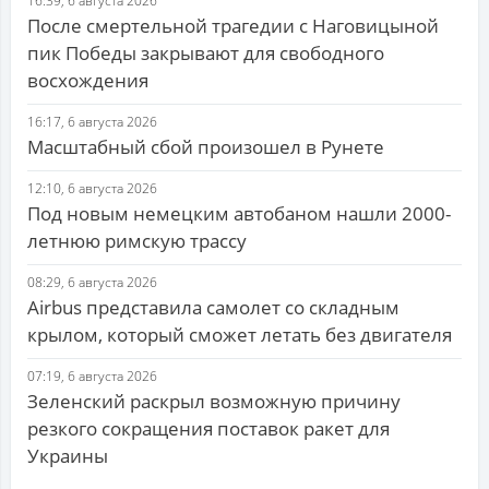
16:39, 6 августа 2026
После смертельной трагедии с Наговицыной
пик Победы закрывают для свободного
восхождения
16:17, 6 августа 2026
Масштабный сбой произошел в Рунете
12:10, 6 августа 2026
Под новым немецким автобаном нашли 2000-
летнюю римскую трассу
08:29, 6 августа 2026
Airbus представила самолет со складным
крылом, который сможет летать без двигателя
07:19, 6 августа 2026
Зеленский раскрыл возможную причину
резкого сокращения поставок ракет для
Украины