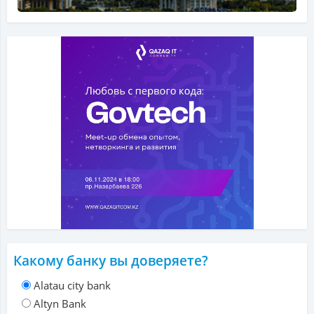
Какому банку вы доверяете?
Alatau city bank
Altyn Bank