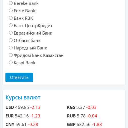
Bereke Bank
Forte Bank
Банк RBK
Банк ЦентрКредит
Евразийский Банк
Отбасы банк
Народный Банк
Фридом Банк Казахстан
Kaspi Bank
Курсы валют
USD
469.85
-2.13
KGS
5.37
-0.03
EUR
542.16
-1.23
RUB
5.78
-0.04
CNY
69.61
-0.28
GBP
632.56
-1.83