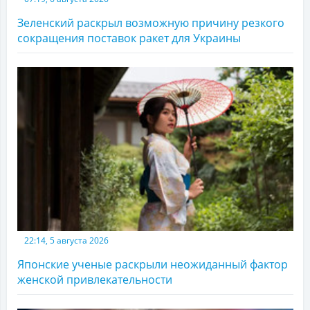
Зеленский раскрыл возможную причину резкого
сокращения поставок ракет для Украины
22:14, 5 августа 2026
Японские ученые раскрыли неожиданный фактор
женской привлекательности