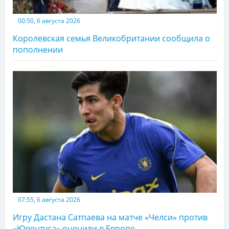
00:50, 6 августа 2026
Королевская семья Великобритании сообщила о
пополнении
07:55, 6 августа 2026
Игру Дастана Сатпаева на матче «Челси» против
«Ювентуса» оценили в Европе