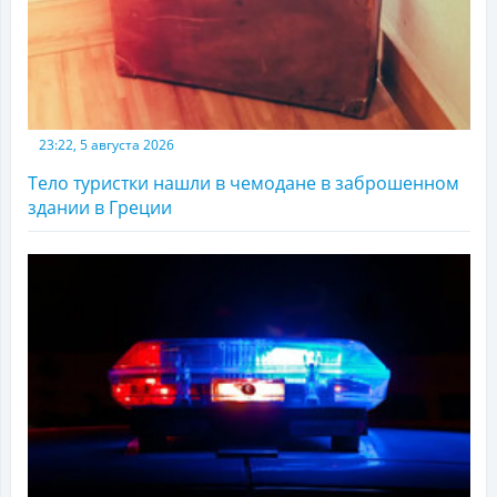
23:22, 5 августа 2026
Тело туристки нашли в чемодане в заброшенном
здании в Греции