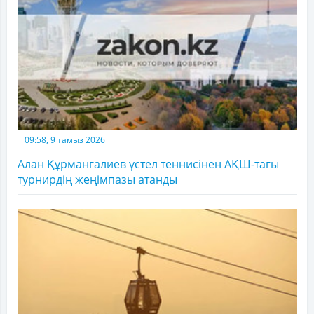
09:58, 9 тамыз 2026
Алан Құрманғалиев үстел теннисінен АҚШ-тағы
турнирдің жеңімпазы атанды