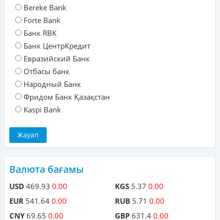
Bereke Bank
Forte Bank
Банк RBK
Банк ЦентрКредит
Евразийский Банк
Отбасы банк
Народный Банк
Фридом Банк Қазақстан
Kaspi Bank
Валюта бағамы
USD
469.93
0.00
KGS
5.37
0.00
EUR
541.64
0.00
RUB
5.71
0.00
CNY
69.65
0.00
GBP
631.4
0.00