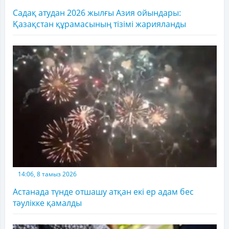
Садақ атудан 2026 жылғы Азия ойындары:
Қазақстан құрамасының тізімі жарияланды
14:06, 8 тамыз 2026
Астанада түнде отшашу атқан екі ер адам бес
тәулікке қамалды