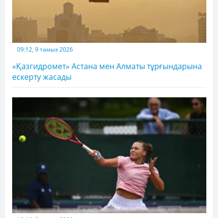
09:12, 9 тамыз 2026
«Қазгидромет» Астана мен Алматы тұрғындарына
ескерту жасады