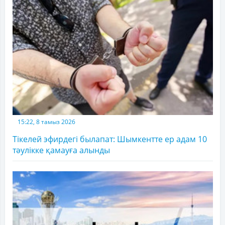
15:22, 8 тамыз 2026
Тікелей эфирдегі былапат: Шымкентте ер адам 10
тәулікке қамауға алынды