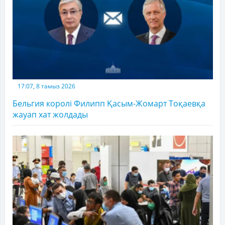
17:07, 8 тамыз 2026
Бельгия королі Филипп Қасым-Жомарт Тоқаевқа
жауап хат жолдады