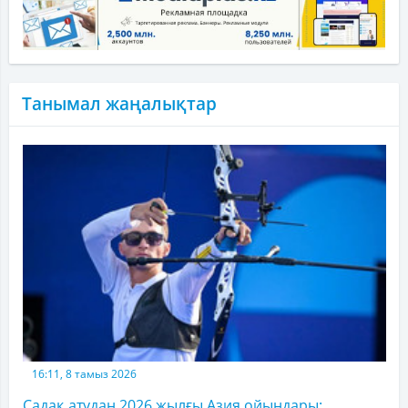
Танымал жаңалықтар
16:11, 8 тамыз 2026
Садақ атудан 2026 жылғы Азия ойындары: