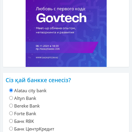
Сіз қай банкке сенесіз?
Alatau city bank
Altyn Bank
Bereke Bank
Forte Bank
Банк RBK
Банк ЦентрКредит