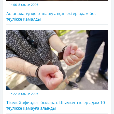
14:06, 8 тамыз 2026
Астанада түнде отшашу атқан екі ер адам бес
тәулікке қамалды
15:22, 8 тамыз 2026
Тікелей эфирдегі былапат: Шымкентте ер адам 10
тәулікке қамауға алынды