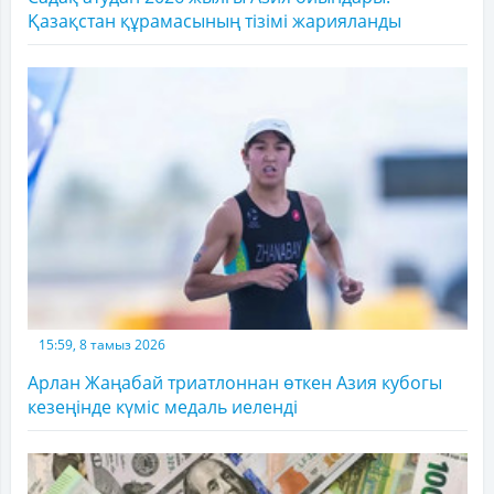
Қазақстан құрамасының тізімі жарияланды
15:59, 8 тамыз 2026
Арлан Жаңабай триатлоннан өткен Азия кубогы
кезеңінде күміс медаль иеленді