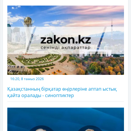
16:20, 8 тамыз 2026
Қазақстанның бірқатар өңірлеріне аптап ыстық
қайта оралады - синоптиктер