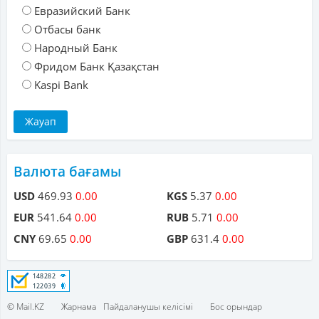
Евразийский Банк
Отбасы банк
Народный Банк
Фридом Банк Қазақстан
Kaspi Bank
Валюта бағамы
USD
469.93
0.00
KGS
5.37
0.00
EUR
541.64
0.00
RUB
5.71
0.00
CNY
69.65
0.00
GBP
631.4
0.00
© Mail.KZ
Жарнама
Пайдаланушы келісімі
Бос орындар