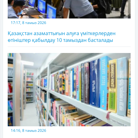
17:17, 8 тамыз 2026
Қазақстан азаматтығын алуға үміткерлерден
өтініштер қабылдау 10 тамыздан басталады
14:16, 8 тамыз 2026