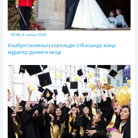
09:48, 6 тамыз 2026
Ұлыбританияның корольдік отбасында жаңа
мұрагер дүниеге келді