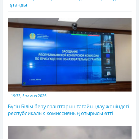
тұтанды
19:33, 5 тамыз 2026
Бүгін Білім беру гранттарын тағайындау жөніндегі
республикалық комиссияның отырысы өтті