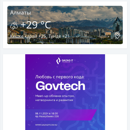
Алматы
+29 °C
Кешке қарай +25, Түнде +21