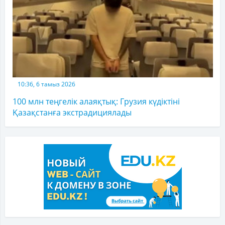
10:36, 6 тамыз 2026
100 млн теңгелік алаяқтық: Грузия күдіктіні
Қазақстанға экстрадициялады