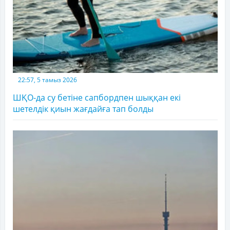
22:57, 5 тамыз 2026
ШҚО-да су бетіне сапбордпен шыққан екі
шетелдік қиын жағдайға тап болды