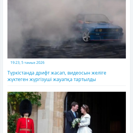
19:23, 5 тамыз 2026
Түркістанда дрифт жасап, видеосын желіге
жүктеген жүргізуші жауапқа тартылды