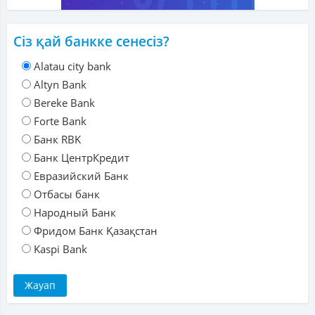
Сіз қай банкке сенесіз?
Alatau city bank
Altyn Bank
Bereke Bank
Forte Bank
Банк RBK
Банк ЦентрКредит
Евразийский Банк
Отбасы банк
Народный Банк
Фридом Банк Қазақстан
Kaspi Bank