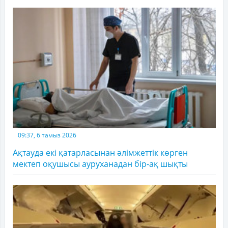
09:37, 6 тамыз 2026
Ақтауда екі қатарласынан әлімжеттік көрген
мектеп оқушысы ауруханадан бір-ақ шықты