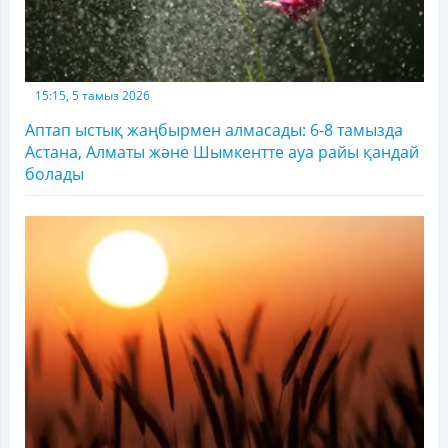
15:15, 5 тамыз 2026
Аптап ыстық жаңбырмен алмасады: 6-8 тамызда
Астана, Алматы және Шымкентте ауа райы қандай
болады