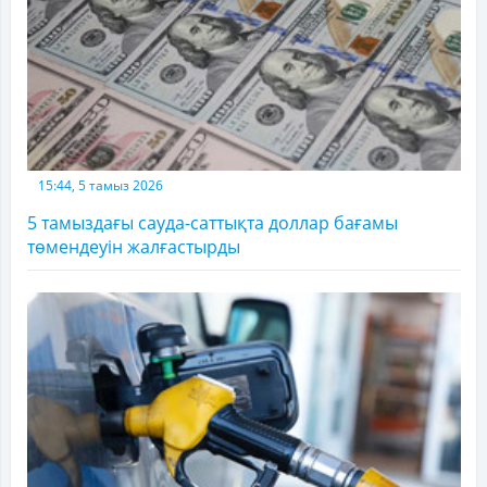
15:44, 5 тамыз 2026
5 тамыздағы сауда-саттықта доллар бағамы
төмендеуін жалғастырды