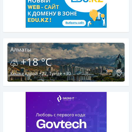
Алматы
+18 °C
Кешке қарай +22, Түнде +30