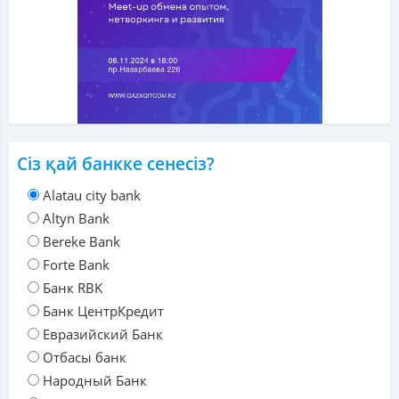
Сіз қай банкке сенесіз?
Alatau city bank
Altyn Bank
Bereke Bank
Forte Bank
Банк RBK
Банк ЦентрКредит
Евразийский Банк
Отбасы банк
Народный Банк