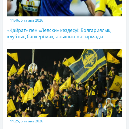
11:46, 5 тамыз 2026
«Қайрат» пен «Левски» кездесуі: Болгариялық
клубтың бапкері мақтанышын жасырмады
11:25, 5 тамыз 2026