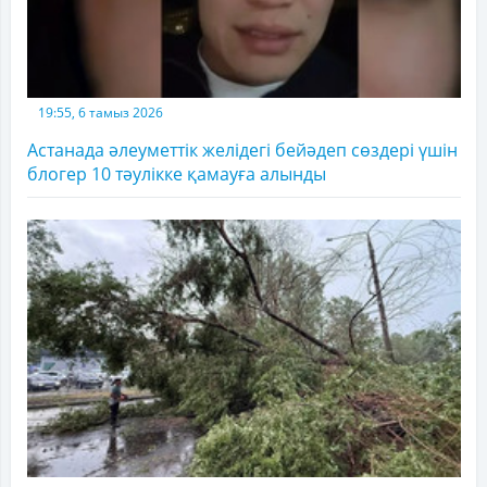
19:55, 6 тамыз 2026
Астанада әлеуметтік желідегі бейәдеп сөздері үшін
блогер 10 тәулікке қамауға алынды