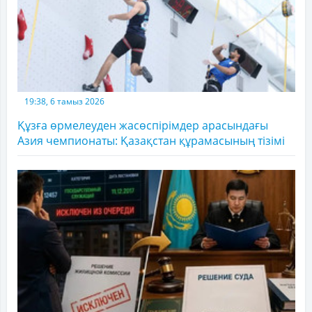
19:38, 6 тамыз 2026
Құзға өрмелеуден жасөспірімдер арасындағы
Азия чемпионаты: Қазақстан құрамасының тізімі