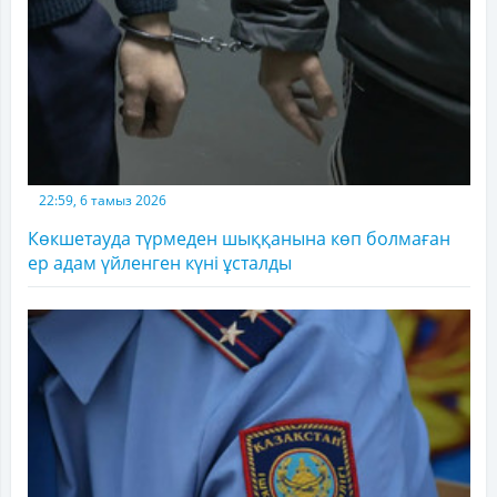
22:59, 6 тамыз 2026
Көкшетауда түрмеден шыққанына көп болмаған
ер адам үйленген күні ұсталды