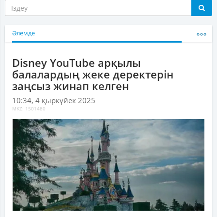
Әлемде
Disney YouTube арқылы
балалардың жеке деректерін
заңсыз жинап келген
10:34, 4 қыркүйек 2025
MKZ: 1501480