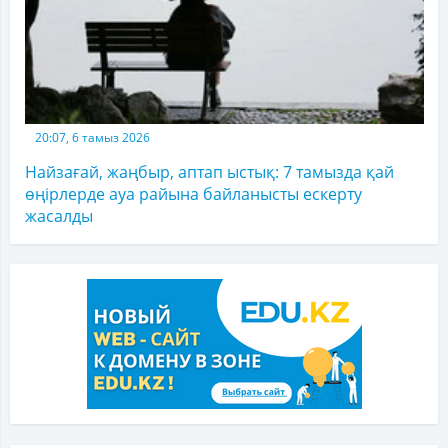
20:07, 6 тамыз 2026
Найзағай, жаңбыр, аптап ыстық: 7 тамызда қай
өңірлерде ауа райына байланысты ескерту
жасалды