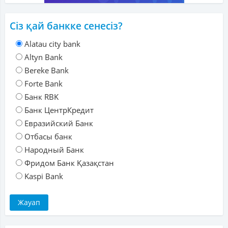
Сіз қай банкке сенесіз?
Alatau city bank
Altyn Bank
Bereke Bank
Forte Bank
Банк RBK
Банк ЦентрКредит
Евразийский Банк
Отбасы банк
Народный Банк
Фридом Банк Қазақстан
Kaspi Bank