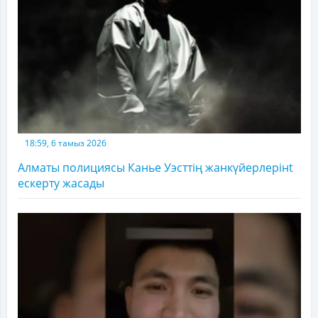
18:59, 6 тамыз 2026
Алматы полициясы Канье Уэсттің жанкүйерлерінt
ескерту жасады