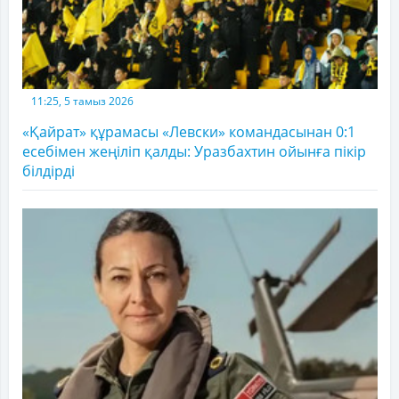
11:25, 5 тамыз 2026
«Қайрат» құрамасы «Левски» командасынан 0:1
есебімен жеңіліп қалды: Уразбахтин ойынға пікір
білдірді