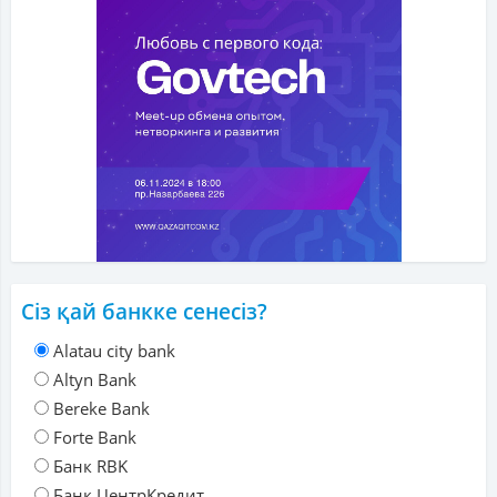
Сіз қай банкке сенесіз?
Alatau city bank
Altyn Bank
Bereke Bank
Forte Bank
Банк RBK
Банк ЦентрКредит