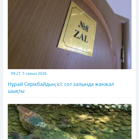
09:27, 5 тамыз 2026
Нұрай Серікбайдың ісі: сот залында жанжал
шықты