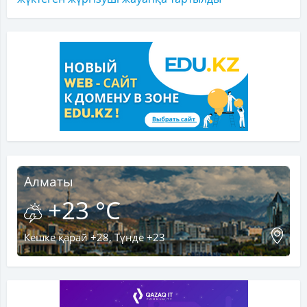
Алматы
+23 °C
Кешке қарай +28, Түнде +23