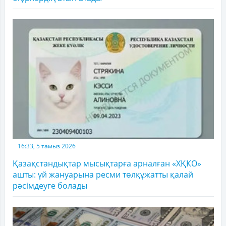
16:33, 5 тамыз 2026
Қазақстандықтар мысықтарға арналған «ХҚКО»
ашты: үй жануарына ресми төлқұжатты қалай
рәсімдеуге болады