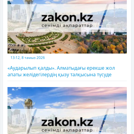
13:12, 8 тамыз 2026
«Аударылып қалды». Алматыдағы ерекше жол
апаты желідегілердің қызу талқысына түсуде