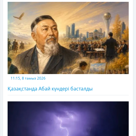
11:15, 8 тамыз 2026
Қазақстанда Абай күндері басталды