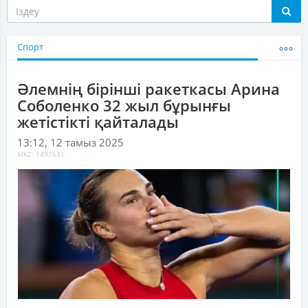
Спорт
Әлемнің бірінші ракеткасы Арина
Соболенко 32 жыл бұрынғы
жетістікті қайталады
13:12, 12 тамыз 2025
MKZ: 1497631