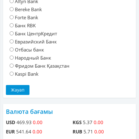
Altyn Bank
Bereke Bank
Forte Bank
Банк RBK
Банк ЦентрКредит
Евразийский Банк
Отбасы банк
Народный Банк
Фридом Банк Қазақстан
Kaspi Bank
Валюта бағамы
USD
469.93
0.00
KGS
5.37
0.00
EUR
541.64
0.00
RUB
5.71
0.00