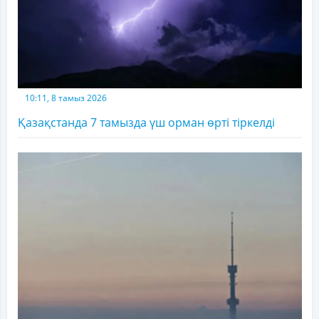
10:11, 8 тамыз 2026
Қазақстанда 7 тамызда үш орман өрті тіркелді