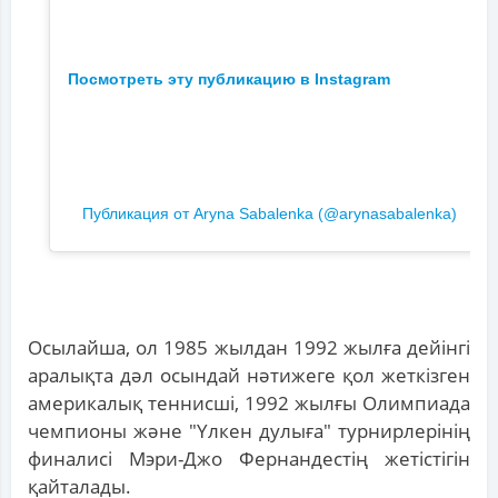
Посмотреть эту публикацию в Instagram
Публикация от Aryna Sabalenka (@arynasabalenka)
Осылайша, ол 1985 жылдан 1992 жылға дейінгі
аралықта дәл осындай нәтижеге қол жеткізген
америкалық теннисші, 1992 жылғы Олимпиада
чемпионы және "Үлкен дулыға" турнирлерінің
финалисі Мэри-Джо Фернандестің жетістігін
қайталады.