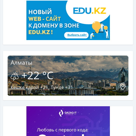
Алматы
+22 °C
Кешке қарай +21, Түнде +31