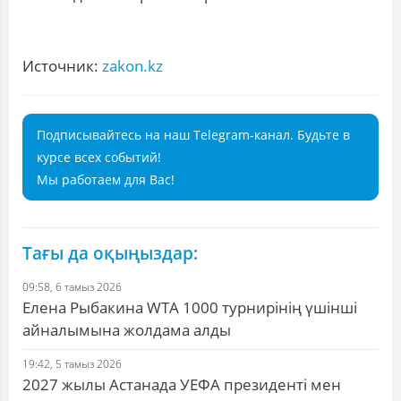
Источник:
zakon.kz
Подписывайтесь на наш Telegram-канал. Будьте в
курсе всех событий!
Мы работаем для Вас!
Тағы да оқыңыздар:
09:58, 6 тамыз 2026
Елена Рыбакина WTA 1000 турнирінің үшінші
айналымына жолдама алды
19:42, 5 тамыз 2026
2027 жылы Астанада УЕФА президенті мен