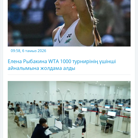
09:58, 6 тамыз 2026
Елена Рыбакина WTA 1000 турнирінің үшінші
айналымына жолдама алды