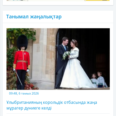
Танымал жаңалықтар
09:48, 6 тамыз 2026
Ұлыбританияның корольдік отбасында жаңа
мұрагер дүниеге келді