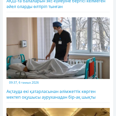
АҚШ-та балаларын экс-күйеуіне бергісі келмеген
әйел оларды өлтіріп тынған
09:37, 6 тамыз 2026
Ақтауда екі қатарласынан әлімжеттік көрген
мектеп оқушысы ауруханадан бір-ақ шықты