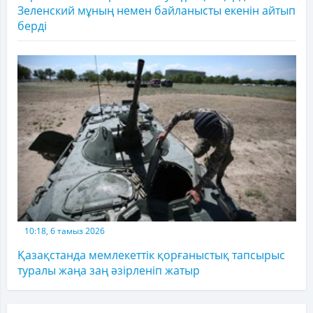
Зеленский мұның немен байланысты екенін айтып
берді
10:18, 6 тамыз 2026
Қазақстанда мемлекеттік қорғаныстық тапсырыс
туралы жаңа заң әзірленіп жатыр