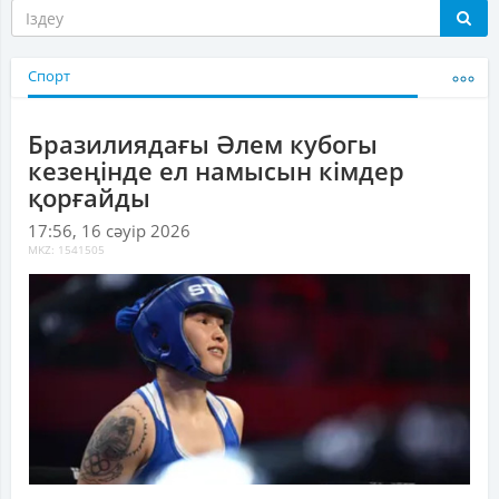
Спорт
Бразилиядағы Әлем кубогы
кезеңінде ел намысын кімдер
қорғайды
17:56, 16 сәуір 2026
MKZ: 1541505