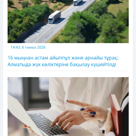
14:43, 6 тамыз 2026
16 мыңнан астам айыппұл және арнайы тұрақ:
Алматыда жүк көліктеріне бақылау күшейтілді