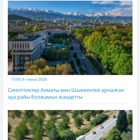
15:06, 6 тамыз 2026
Синоптиктер Алматы мен Шымкентке арналған
ауа райы болжамын жаңартты