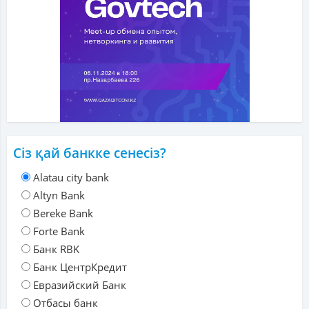
Сіз қай банкке сенесіз?
Alatau city bank
Altyn Bank
Bereke Bank
Forte Bank
Банк RBK
Банк ЦентрКредит
Евразийский Банк
Отбасы банк