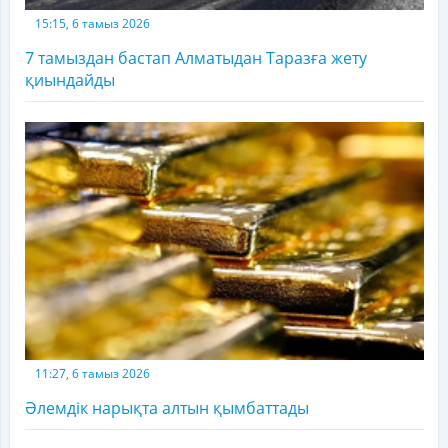
15:15, 6 тамыз 2026
7 тамыздан бастап Алматыдан Таразға жету
қиындайды
11:27, 6 тамыз 2026
Әлемдік нарықта алтын қымбаттады