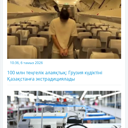
10:36, 6 тамыз 2026
100 млн теңгелік алаяқтық: Грузия күдіктіні
Қазақстанға экстрадициялады