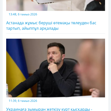
13:48, 6 тамыз 2026
Астанада жұмыс беруші өтемақы төлеуден бас
тартып, айыппұл арқалады
11:39, 6 тамыз 2026
Украинаға зымыран жеткізу күрт қысқарды -