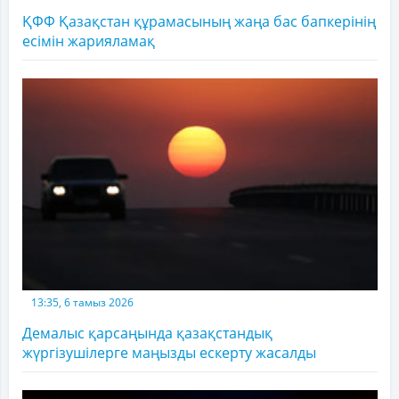
ҚФФ Қазақстан құрамасының жаңа бас бапкерінің
есімін жарияламақ
13:35, 6 тамыз 2026
Демалыс қарсаңында қазақстандық
жүргізушілерге маңызды ескерту жасалды