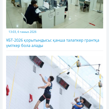
13:03, 6 тамыз 2026
ҰБТ-2026 қорытындысы: қанша талапкер грантқа
үміткер бола алады