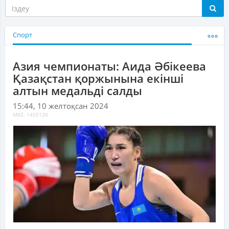
Спорт
Азия чемпионаты: Аида Әбікеева
Қазақстан қоржынына екінші
алтын медальді салды
15:44, 10 желтоқсан 2024
MKZ: 1455120