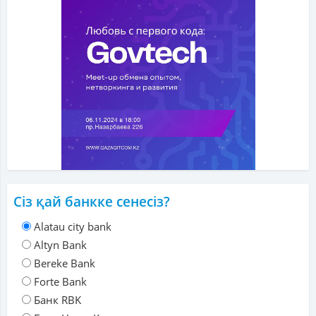
Сіз қай банкке сенесіз?
Alatau city bank
Altyn Bank
Bereke Bank
Forte Bank
Банк RBK