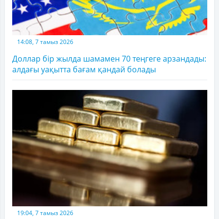
14:08, 7 тамыз 2026
Доллар бір жылда шамамен 70 теңгеге арзандады:
алдағы уақытта бағам қандай болады
19:04, 7 тамыз 2026