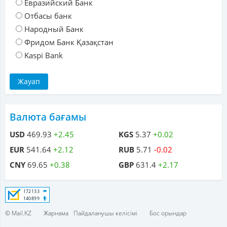
Евразийский Банк
Отбасы банк
Народный Банк
Фридом Банк Қазақстан
Kaspi Bank
Валюта бағамы
USD
469.93
+2.45
KGS
5.37
+0.02
EUR
541.64
+2.12
RUB
5.71
-0.02
CNY
69.65
+0.38
GBP
631.4
+2.17
© Mail.KZ
Жарнама
Пайдаланушы келісімі
Бос орындар