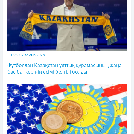
13:30, 7 тамыз 2026
Футболдан Қазақстан ұлттық құрамасының жаңа
бас бапкерінің есімі белгілі болды