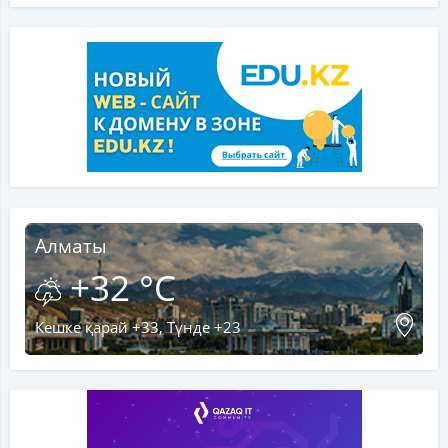
Алматы
+32 °C
Кешке қарай +33, Түнде +23