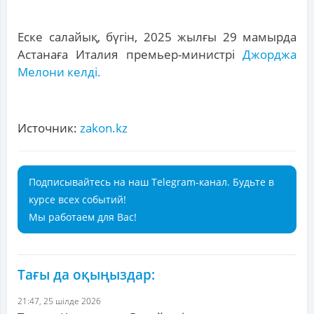
Еске салайық, бүгін, 2025 жылғы 29 мамырда
Астанаға Италия премьер-министрі
Джорджа
Мелони келді.
Источник:
zakon.kz
Подписывайтесь на наш Telegram-канал. Будьте в
курсе всех событий!
Мы работаем для Вас!
Тағы да оқыңыздар:
21:47, 25 шілде 2026