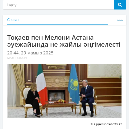
Саясат
Тоқаев пен Мелони Астана
әуежайында не жайлы әңгімелесті
20:44, 29 мамыр 2025
MKZ: 1485449
© Сурет: akorda.kz