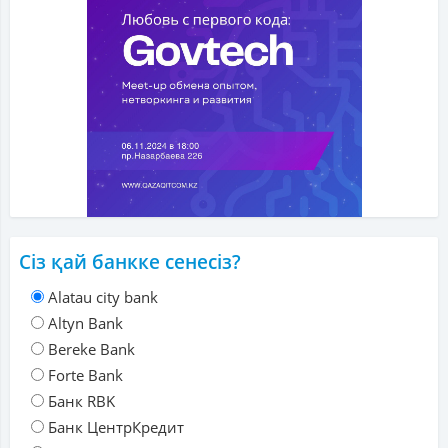
Сіз қай банкке сенесіз?
Alatau city bank
Altyn Bank
Bereke Bank
Forte Bank
Банк RBK
Банк ЦентрКредит