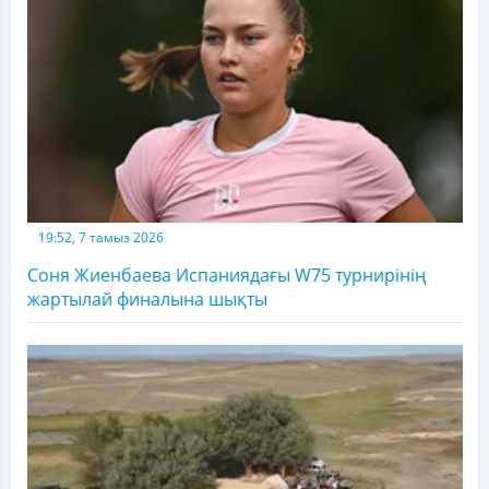
19:52, 7 тамыз 2026
Соня Жиенбаева Испаниядағы W75 турнирінің
жартылай финалына шықты