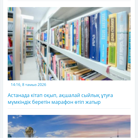
14:16, 8 тамыз 2026
Астанада кітап оқып, ақшалай сыйлық ұтуға
мүмкіндік беретін марафон өтіп жатыр