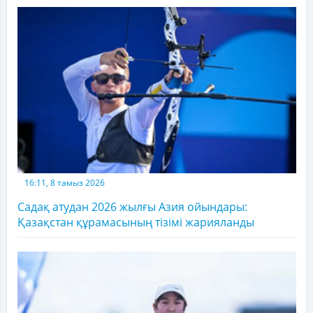
16:11, 8 тамыз 2026
Садақ атудан 2026 жылғы Азия ойындары:
Қазақстан құрамасының тізімі жарияланды