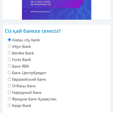
Сіз қай банкке сенесіз?
Alatau city bank
Altyn Bank
Bereke Bank
Forte Bank
Банк RBK
Банк ЦентрКредит
Евразийский Банк
Отбасы банк
Народный Банк
Фридом Банк Қазақстан
Kaspi Bank