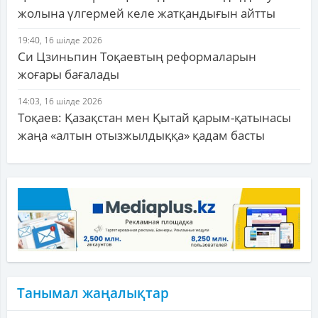
жолына үлгермей келе жатқандығын айтты
19:40, 16 шілде 2026
Си Цзиньпин Тоқаевтың реформаларын
жоғары бағалады
14:03, 16 шілде 2026
Тоқаев: Қазақстан мен Қытай қарым-қатынасы
жаңа «алтын отызжылдыққа» қадам басты
Танымал жаңалықтар