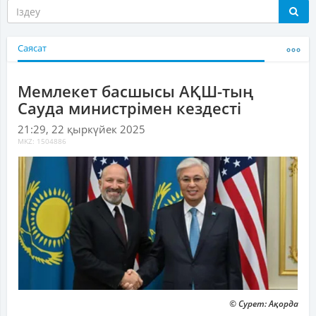
Саясат
Мемлекет басшысы АҚШ-тың
Сауда министрімен кездесті
21:29, 22 қыркүйек 2025
MKZ: 1504886
© Сурет: Ақорда