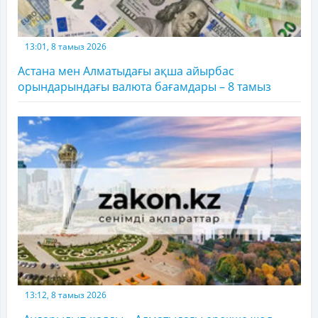
13:01, 8 тамыз 2026
Астана мен Алматыдағы ақша айырбас
орындарындағы валюта бағамдары – 8 тамыз
13:12, 8 тамыз 2026