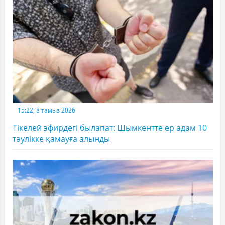
15:22, 8 тамыз 2026
Тікелей эфирдегі былапат: Шымкентте ер адам 10
тәулікке қамауға алынды