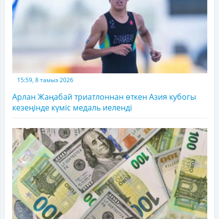
15:59, 8 тамыз 2026
Арлан Жаңабай триатлоннан өткен Азия кубогы
кезеңінде күміс медаль иеленді