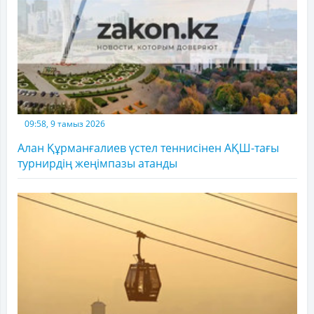
09:58, 9 тамыз 2026
Алан Құрманғалиев үстел теннисінен АҚШ-тағы
турнирдің жеңімпазы атанды