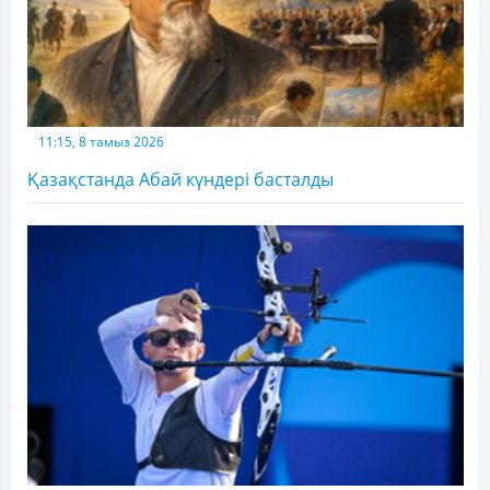
11:15, 8 тамыз 2026
Қазақстанда Абай күндері басталды