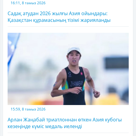
16:11, 8 тамыз 2026
Садақ атудан 2026 жылғы Азия ойындары:
Қазақстан құрамасының тізімі жарияланды
15:59, 8 тамыз 2026
Арлан Жаңабай триатлоннан өткен Азия кубогы
кезеңінде күміс медаль иеленді