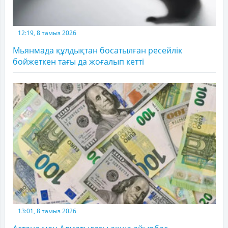
12:19, 8 тамыз 2026
Мьянмада құлдықтан босатылған ресейлік
бойжеткен тағы да жоғалып кетті
13:01, 8 тамыз 2026