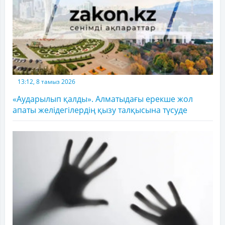
13:12, 8 тамыз 2026
«Аударылып қалды». Алматыдағы ерекше жол
апаты желідегілердің қызу талқысына түсуде