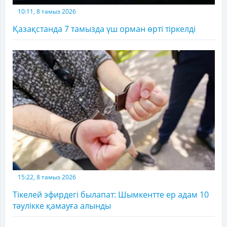
10:11, 8 тамыз 2026
Қазақстанда 7 тамызда үш орман өрті тіркелді
15:22, 8 тамыз 2026
Тікелей эфирдегі былапат: Шымкентте ер адам 10
тәулікке қамауға алынды