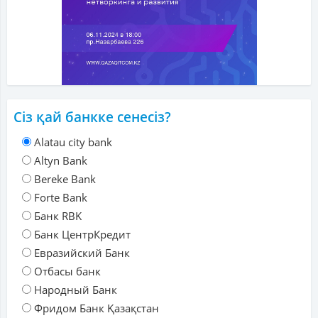
Сіз қай банкке сенесіз?
Alatau city bank
Altyn Bank
Bereke Bank
Forte Bank
Банк RBK
Банк ЦентрКредит
Евразийский Банк
Отбасы банк
Народный Банк
Фридом Банк Қазақстан