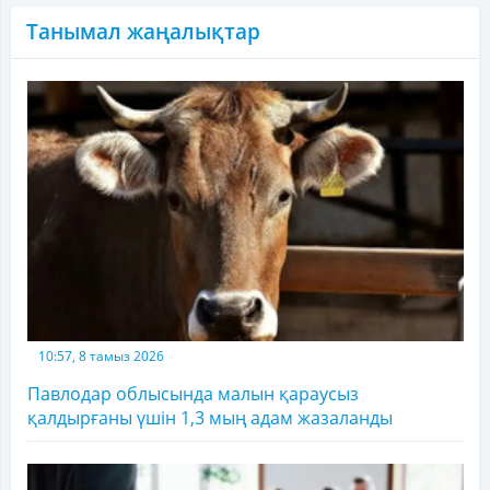
Танымал жаңалықтар
10:57, 8 тамыз 2026
Павлодар облысында малын қараусыз
қалдырғаны үшін 1,3 мың адам жазаланды