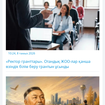
10:24, 8 тамыз 2026
«Ректор гранттары». Отандық ЖОО-лар қанша
өзіндік білім беру грантын ұсынды