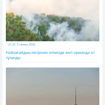
21:37, 5 тамыз 2026
Найзағайдың кесірінен елімізде жеті орманда от
тұтанды