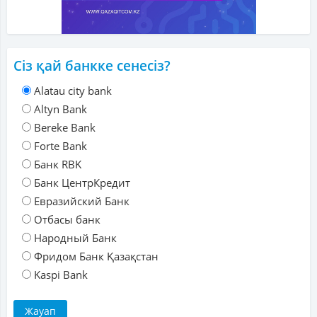
Сіз қай банкке сенесіз?
Alatau city bank
Altyn Bank
Bereke Bank
Forte Bank
Банк RBK
Банк ЦентрКредит
Евразийский Банк
Отбасы банк
Народный Банк
Фридом Банк Қазақстан
Kaspi Bank