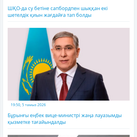
ШҚО-да су бетіне сапбордпен шыққан екі
шетелдік қиын жағдайға тап болды
19:50, 5 тамыз 2026
Бұрынғы еңбек вице-министрі жаңа лауазымды
қызметке тағайындалды