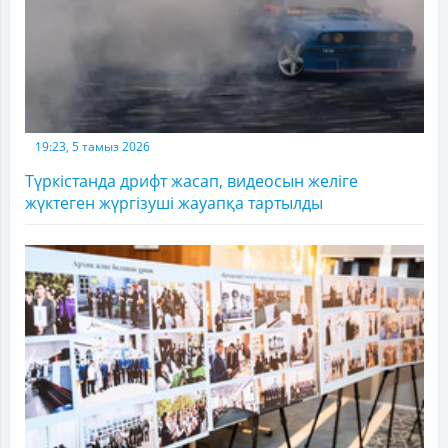
19:23, 5 тамыз 2026
Түркістанда дрифт жасап, видеосын желіге
жүктеген жүргізуші жауапқа тартылды