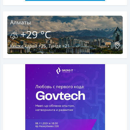
Алматы
+29 °C
Кешке қарай +25, Түнде +21