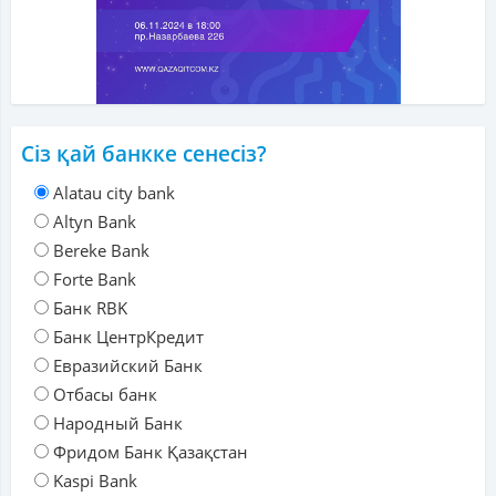
Сіз қай банкке сенесіз?
Alatau city bank
Altyn Bank
Bereke Bank
Forte Bank
Банк RBK
Банк ЦентрКредит
Евразийский Банк
Отбасы банк
Народный Банк
Фридом Банк Қазақстан
Kaspi Bank