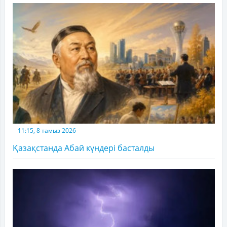
11:15, 8 тамыз 2026
Қазақстанда Абай күндері басталды