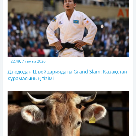
22:49, 7 тамыз 2026
Дзюдодан Швейцариядағы Grand Slam: Қазақстан
құрамасының тізімі