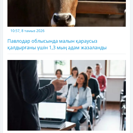
10:57, 8 тамыз 2026
Павлодар облысында малын қараусыз
қалдырғаны үшін 1,3 мың адам жазаланды