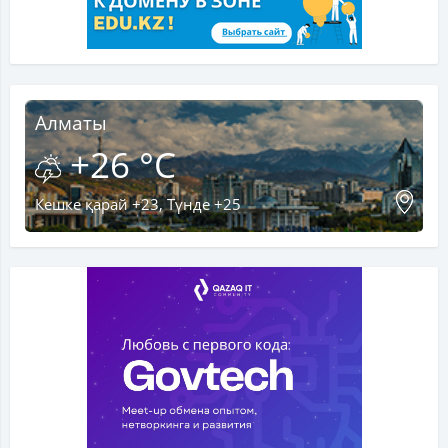
Алматы
+26 °C
Кешке қарай +23, Түнде +25