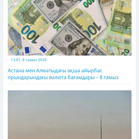
13:01, 8 тамыз 2026
Астана мен Алматыдағы ақша айырбас
орындарындағы валюта бағамдары – 8 тамыз