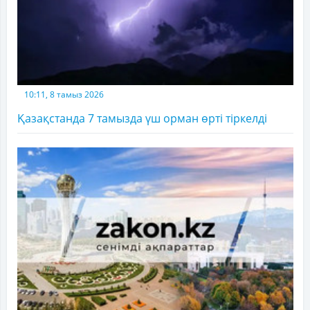
10:11, 8 тамыз 2026
Қазақстанда 7 тамызда үш орман өрті тіркелді