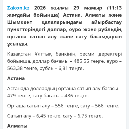
Zakon.kz
2026 жылғы 29 мамыр (11:13
жағдайы бойынша) Астана, Алматы және
Шымкент қалаларындағы айырбастау
пункттеріндегі доллар, еуро және рубльдің
орташа сатып алу және сату бағамдарын
ұсынды.
Қазақстан Ұлттық банкінің ресми деректері
бойынша, доллар бағамы – 485,55 теңге, еуро –
563,38 теңге, рубль – 6,81 теңге.
Астана
Астанада доллардың орташа сатып алу бағасы –
479 теңге, сату бағасы – 486 теңге.
Орташа сатып алу – 556 теңге, сату – 566 теңге.
Сатып алу – 6,45 теңге, сату – 6,75 теңге.
Алматы