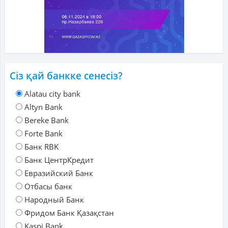
Сіз қай банкке сенесіз?
Alatau city bank
Altyn Bank
Bereke Bank
Forte Bank
Банк RBK
Банк ЦентрКредит
Евразийский Банк
Отбасы банк
Народный Банк
Фридом Банк Қазақстан
Kaspi Bank