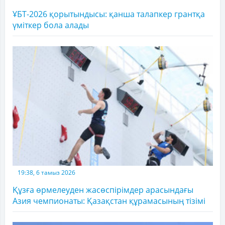
ҰБТ-2026 қорытындысы: қанша талапкер грантқа
үміткер бола алады
19:38, 6 тамыз 2026
Құзға өрмелеуден жасөспірімдер арасындағы
Азия чемпионаты: Қазақстан құрамасының тізімі