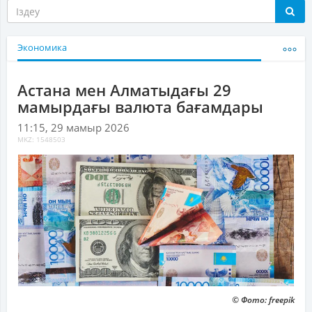
Экономика
Астана мен Алматыдағы 29
мамырдағы валюта бағамдары
11:15, 29 мамыр 2026
MKZ: 1548503
© Фото: freepik