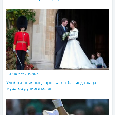
09:48, 6 тамыз 2026
Ұлыбританияның корольдік отбасында жаңа
мұрагер дүниеге келді