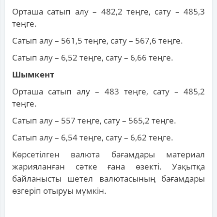
Орташа сатып алу – 482,2 теңге, сату – 485,3
теңге.
Сатып алу – 561,5 теңге, сату – 567,6 теңге.
Сатып алу – 6,52 теңге, сату – 6,66 теңге.
Шымкент
Орташа сатып алу – 483 теңге, сату – 485,2
теңге.
Сатып алу – 557 теңге, сату – 565,2 теңге.
Сатып алу – 6,54 теңге, сату – 6,62 теңге.
Көрсетілген валюта бағамдары материал
жарияланған сәтке ғана өзекті. Уақытқа
байланысты шетел валютасының бағамдары
өзгеріп отыруы мүмкін.