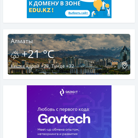
Алматы
+21 °C
Кешке қарай +28, Түнде +32