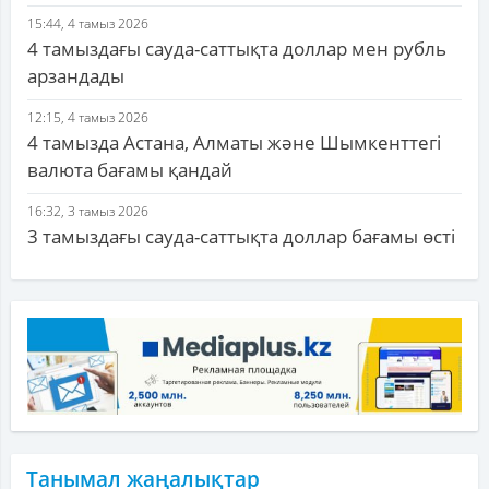
15:44, 4 тамыз 2026
4 тамыздағы сауда-саттықта доллар мен рубль
арзандады
12:15, 4 тамыз 2026
4 тамызда Астана, Алматы және Шымкенттегі
валюта бағамы қандай
16:32, 3 тамыз 2026
3 тамыздағы сауда-саттықта доллар бағамы өсті
Танымал жаңалықтар