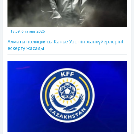
18:59, 6 тамыз 2026
Алматы полициясы Канье Уэсттің жанкүйерлерінt
ескерту жасады