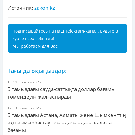
Источник:
zakon.kz
Подписывайтесь на наш Telegram-канал. Будьте в
курсе всех событий!
Мы работаем для Вас!
Тағы да оқыңыздар:
15:44, 5 тамыз 2026
5 тамыздағы сауда-саттықта доллар бағамы
төмендеуін жалғастырды
12:18, 5 тамыз 2026
5 тамыздағы Астана, Алматы және Шымкенттің
ақша айырбастау орындарындағы валюта
бағамы