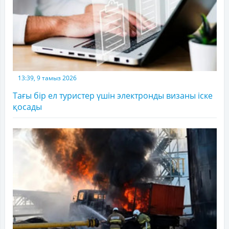
13:39, 9 тамыз 2026
Тағы бір ел туристер үшін электронды визаны іске
қосады