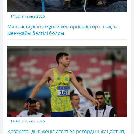
14:02, 9 тамыз 2026
Маңғыстаудағы мұнай кен орнында өрт шықты:
мән-жайы белгілі болды
14:40, 9 тамыз 2026
Қазақстандық жеңіл атлет ел рекордын жаңартып,