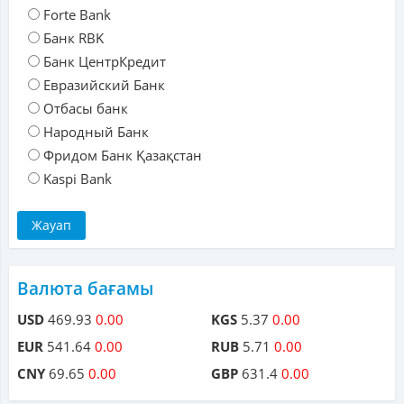
Forte Bank
Банк RBK
Банк ЦентрКредит
Евразийский Банк
Отбасы банк
Народный Банк
Фридом Банк Қазақстан
Kaspi Bank
Валюта бағамы
USD
469.93
0.00
KGS
5.37
0.00
EUR
541.64
0.00
RUB
5.71
0.00
CNY
69.65
0.00
GBP
631.4
0.00