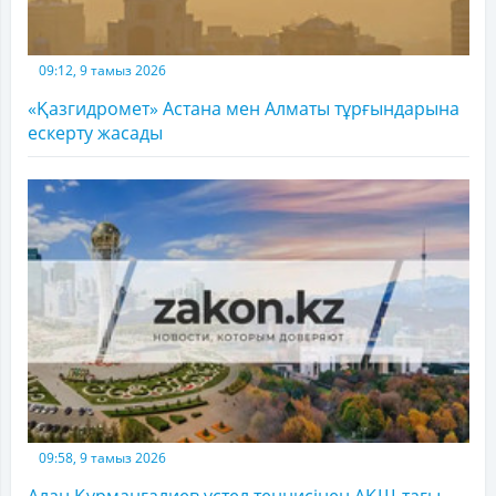
09:12, 9 тамыз 2026
«Қазгидромет» Астана мен Алматы тұрғындарына
ескерту жасады
09:58, 9 тамыз 2026