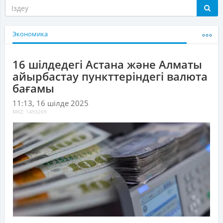
Экономика
16 шілдедегі Астана және Алматы
айырбастау пункттеріндегі валюта
бағамы
11:13, 16 шілде 2025
MKZ: 1493269