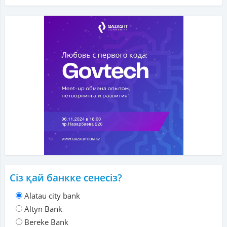
Сіз қай банкке сенесіз?
Alatau city bank
Altyn Bank
Bereke Bank