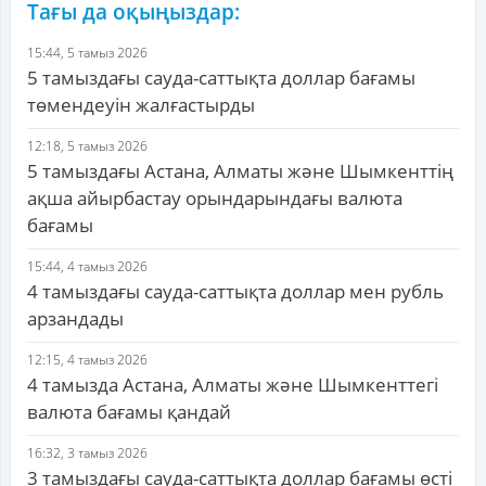
Тағы да оқыңыздар:
15:44, 5 тамыз 2026
5 тамыздағы сауда-саттықта доллар бағамы
төмендеуін жалғастырды
12:18, 5 тамыз 2026
5 тамыздағы Астана, Алматы және Шымкенттің
ақша айырбастау орындарындағы валюта
бағамы
15:44, 4 тамыз 2026
4 тамыздағы сауда-саттықта доллар мен рубль
арзандады
12:15, 4 тамыз 2026
4 тамызда Астана, Алматы және Шымкенттегі
валюта бағамы қандай
16:32, 3 тамыз 2026
3 тамыздағы сауда-саттықта доллар бағамы өсті