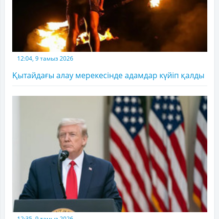
12:04, 9 тамыз 2026
Қытайдағы алау мерекесінде адамдар күйіп қалды
12:35, 9 тамыз 2026