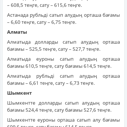
– 608,5 теңге, сату – 615,6 теңге.
Астанада рубльді сатып алудың орташа бағамы
– 6,60 теңге, сату – 6,75 теңге.
Алматы
Алматыда долларды сатып алудың орташа
бағамы – 525,5 теңге, сату – 527,7 теңге.
Алматыда еуроны сатып алудың орташа
бағамы 610,5 теңге, сату бағамы 614,5 теңге.
Алматыда рубльді сатып алудың орташа
бағамы – 6,61 теңге, сату – 6,73 теңге.
Шымкент
Шымкентте долларды сатып алудың орташа
бағамы 524,4 теңге, сату бағамы 527,6 теңге.
Шымкентте еуроны орташа сатып алу бағамы
609,6 теңге, сату бағамы 614,5 теңге.