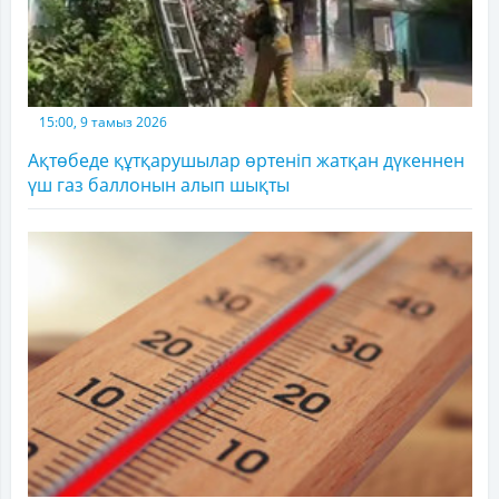
15:00, 9 тамыз 2026
Ақтөбеде құтқарушылар өртеніп жатқан дүкеннен
үш газ баллонын алып шықты