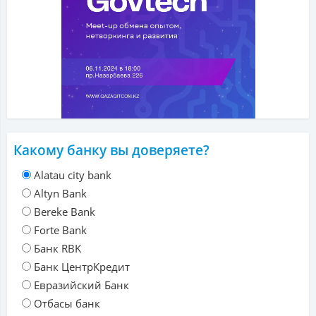
Какому банку вы доверяете?
Alatau city bank
Altyn Bank
Bereke Bank
Forte Bank
Банк RBK
Банк ЦентрКредит
Евразийский Банк
Отбасы банк