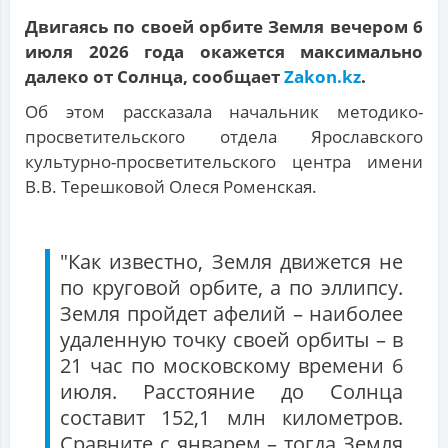
Двигаясь по своей орбите Земля вечером 6
июля 2026 года окажется максимально
далеко от Солнца, сообщает
Zakon.kz
.
Об этом рассказала начальник методико-
просветительского отдела Ярославского
культурно-просветительского центра имени
В.В. Терешковой Олеся Роменская.
"Как известно, Земля движется не
по круговой орбите, а по эллипсу.
Земля пройдет афелий – наиболее
удаленную точку своей орбиты – в
21 час по московскому времени 6
июля. Расстояние до Солнца
составит 152,1 млн километров.
Сравните с январем – тогда Земля