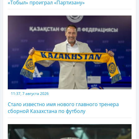
«Тобыл» проиграл «Партизану»
11:37, 7 августа 2026
Стало известно имя нового главного тренера
сборной Казахстана по футболу