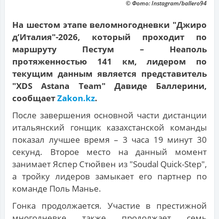
© Фото: Instagram/ballero94
На шестом этапе веломногодневки "Джиро
д’Италия"-2026, который проходит по
маршруту Пестум – Неаполь
протяженностью 141 км, лидером по
текущим данным является представитель
"XDS Astana Team" Давиде Баллерини,
сообщает
Zakon.kz
.
После завершения основной части дистанции
итальянский гонщик казахстанской команды
показал лучшее время – 3 часа 19 минут 30
секунд. Второе место на данный момент
занимает Яспер Стюйвен из "Soudal Quick-Step",
а тройку лидеров замыкает его партнер по
команде Поль Манье.
Гонка продолжается. Участие в престижной
многодневке также продолжает семь