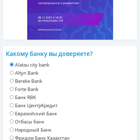
Какому банку вы доверяете?
Alatau city bank
Altyn Bank
Bereke Bank
Forte Bank
Банк RBK
Банк ЦентрКредит
Евразийский Банк
Отбасы банк
Народный Банк
Фридом Банк Казахстан