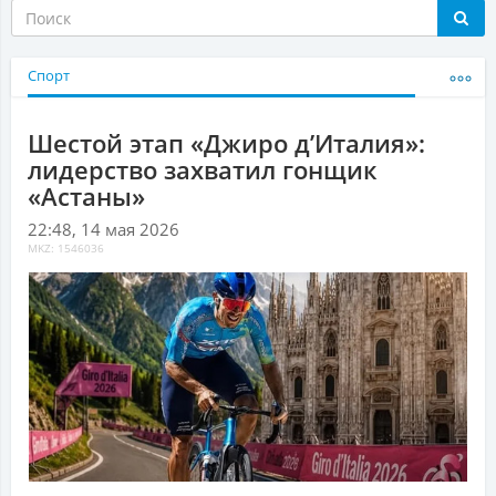
Спорт
Шестой этап «Джиро д’Италия»:
лидерство захватил гонщик
«Астаны»
22:48, 14 мая 2026
MKZ: 1546036