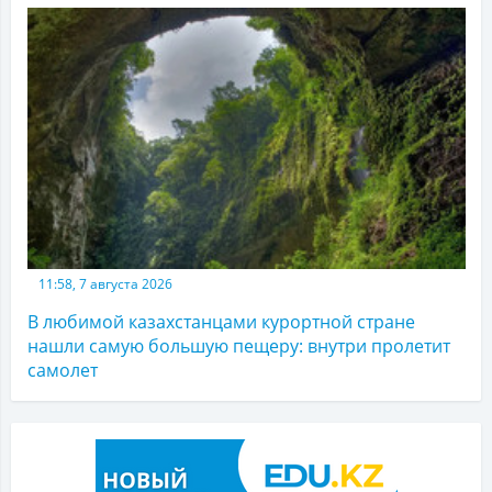
11:58, 7 августа 2026
В любимой казахстанцами курортной стране
нашли самую большую пещеру: внутри пролетит
самолет