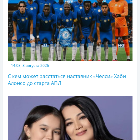
14:03, 8 августа 2026
С кем может расстаться наставник «Челси» Хаби
Алонсо до старта АПЛ