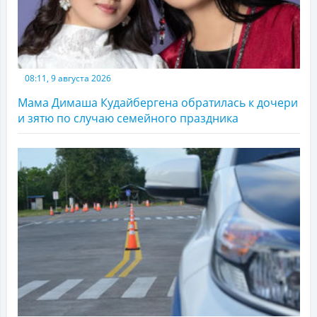
08:11, 9 августа 2026
Мама Димаша Кудайбергена обратилась к дочери
и зятю по случаю семейного праздника