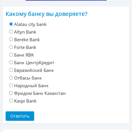
Какому банку вы доверяете?
Alatau city bank
Altyn Bank
Bereke Bank
Forte Bank
Банк RBK
Банк ЦентрКредит
Евразийский Банк
Отбасы банк
Народный Банк
Фридом Банк Казахстан
Kaspi Bank