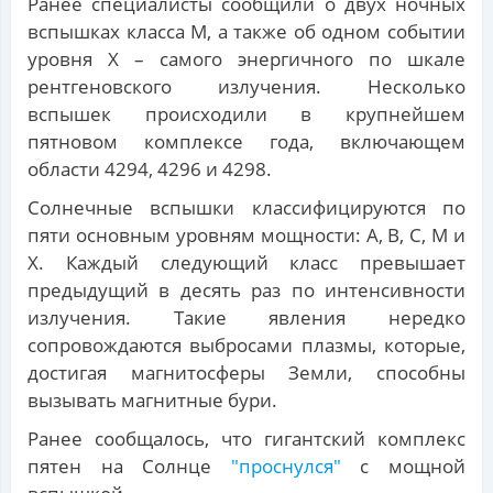
Ранее специалисты сообщили о двух ночных
вспышках класса M, а также об одном событии
уровня X – самого энергичного по шкале
рентгеновского излучения. Несколько
вспышек происходили в крупнейшем
пятновом комплексе года, включающем
области 4294, 4296 и 4298.
Солнечные вспышки классифицируются по
пяти основным уровням мощности: A, B, C, M и
X. Каждый следующий класс превышает
предыдущий в десять раз по интенсивности
излучения. Такие явления нередко
сопровождаются выбросами плазмы, которые,
достигая магнитосферы Земли, способны
вызывать магнитные бури.
Ранее сообщалось, что гигантский комплекс
пятен на Солнце
"проснулся"
с мощной