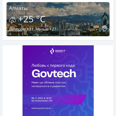
Алматы
+25 °C
Вечером +31, ночью +27