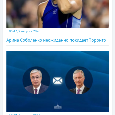
06:47, 9 августа 2026
Арина Соболенко неожиданно покидает Торонто