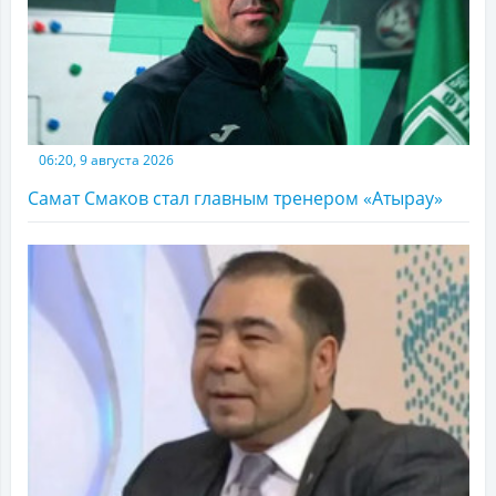
06:20, 9 августа 2026
Самат Смаков стал главным тренером «Атырау»