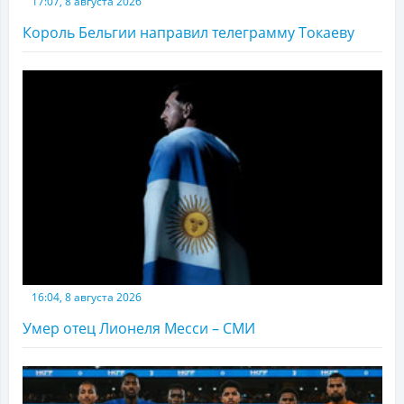
17:07, 8 августа 2026
Король Бельгии направил телеграмму Токаеву
16:04, 8 августа 2026
Умер отец Лионеля Месси – СМИ