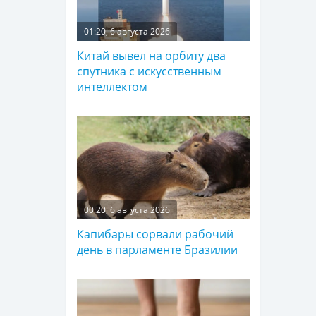
01:20, 6 августа 2026
Китай вывел на орбиту два
спутника с искусственным
интеллектом
00:20, 6 августа 2026
Капибары сорвали рабочий
день в парламенте Бразилии