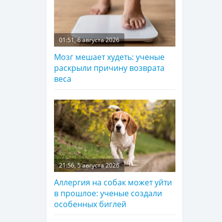
01:51, 6 августа 2026
Мозг мешает худеть: ученые
раскрыли причину возврата
веса
21:56, 5 августа 2026
Аллергия на собак может уйти
в прошлое: ученые создали
особенных биглей