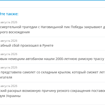
те также:
6 августа 2026
 смертельной трагедии с Наговицыной пик Победы закрывают 
дного восхождения
6 августа 2026
абный сбой произошел в Рунете
6 августа 2026
овым немецким автобаном нашли 2000-летнюю римскую трассу
6 августа 2026
s представила самолет со складным крылом, который сможет лет
игателя
6 августа 2026
ский раскрыл возможную причину резкого сокращения поставо
 для Украины