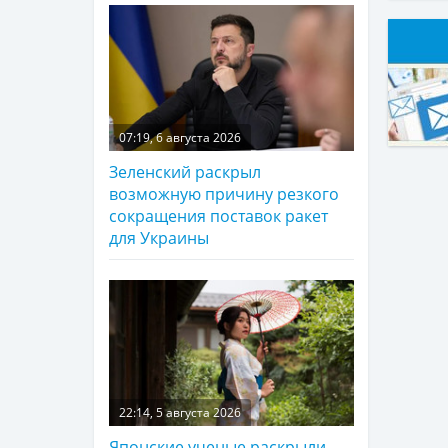
07:19, 6 августа 2026
Зеленский раскрыл
возможную причину резкого
сокращения поставок ракет
для Украины
22:14, 5 августа 2026
Японские ученые раскрыли