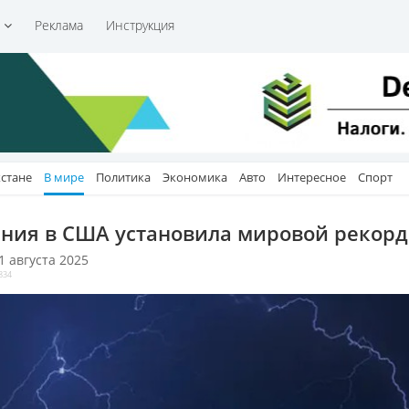
и
Реклама
Инструкция
хстане
В мире
Политика
Экономика
Авто
Интересное
Спорт
ния в США установила мировой рекорд
 1 августа 2025
834