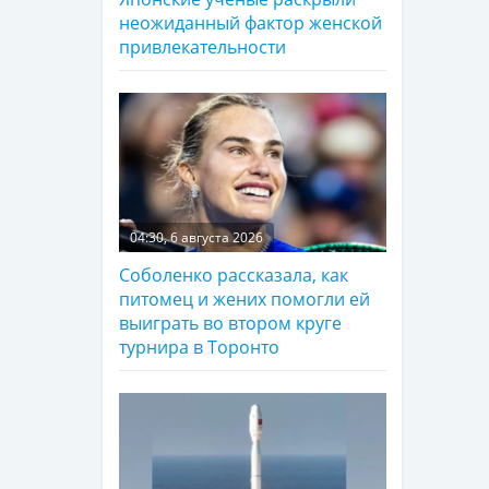
неожиданный фактор женской
привлекательности
04:30, 6 августа 2026
Соболенко рассказала, как
питомец и жених помогли ей
выиграть во втором круге
турнира в Торонто