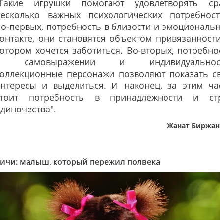
"Такие игрушки помогают удовлетворять ср
несколько важных психологических потребност
о-первых, потребность в близости и эмоциональ
онтакте, они становятся объектом привязанности
отором хочется заботиться. Во-вторых, потребно
в самовыражении и индивидуальност
коллекционные персонажи позволяют показать с
интересы и выделиться. И наконец, за этим ча
стоит потребность в принадлежности и ст
диночества".
Жанат Биржан
ичи: малыш, который пережил полвека