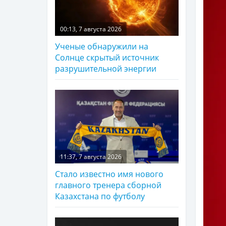
00:13, 7 августа 2026
Ученые обнаружили на
Солнце скрытый источник
разрушительной энергии
11:37, 7 августа 2026
Стало известно имя нового
главного тренера сборной
Казахстана по футболу