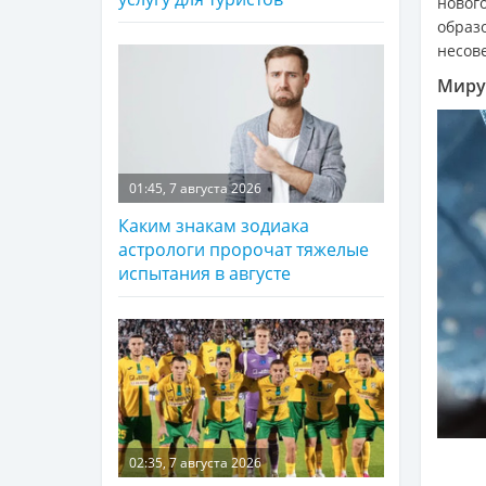
новог
образ
несов
Миру
01:45, 7 августа 2026
Каким знакам зодиака
астрологи пророчат тяжелые
испытания в августе
02:35, 7 августа 2026