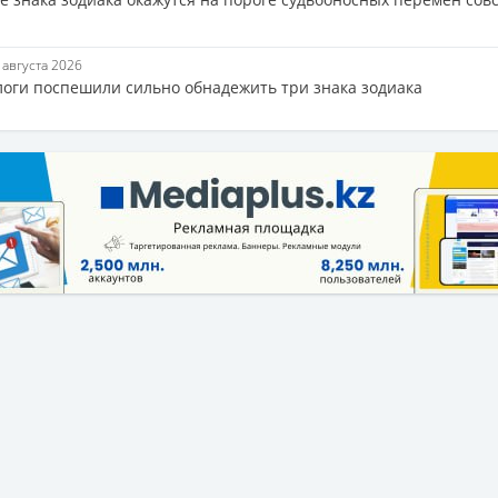
6 августа 2026
логи поспешили сильно обнадежить три знака зодиака