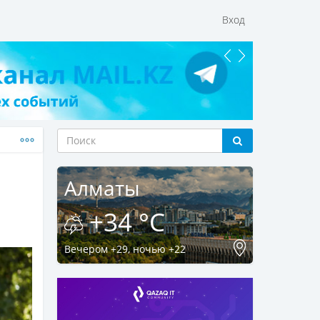
Вход
Алматы
+34 °C
Вечером +29, ночью +22