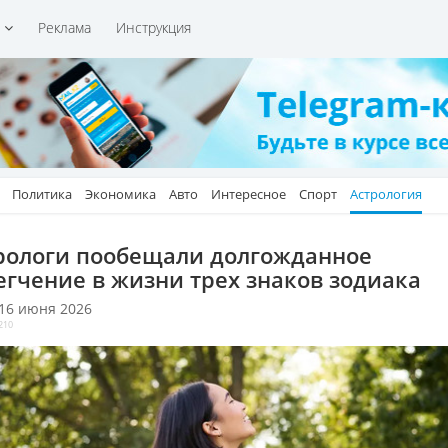
и
Реклама
Инструкция
Политика
Экономика
Авто
Интересное
Спорт
Астрология
рологи пообещали долгожданное
егчение в жизни трех знаков зодиака
 16 июня 2026
210