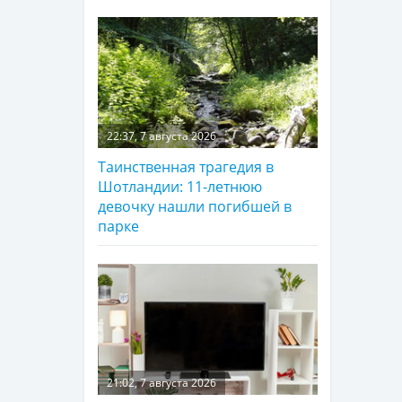
22:37, 7 августа 2026
Таинственная трагедия в
Шотландии: 11-летнюю
девочку нашли погибшей в
парке
21:02, 7 августа 2026