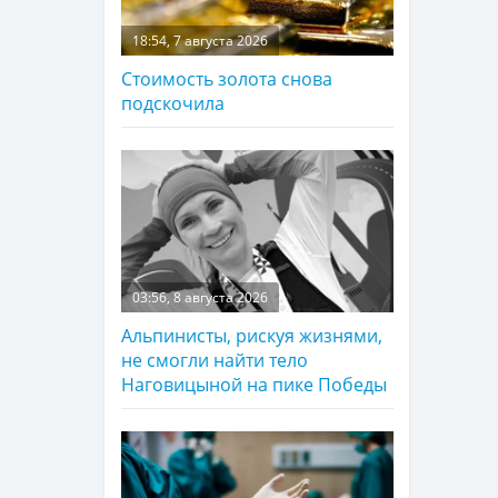
18:54, 7 августа 2026
Стоимость золота снова
подскочила
03:56, 8 августа 2026
Альпинисты, рискуя жизнями,
не смогли найти тело
Наговицыной на пике Победы