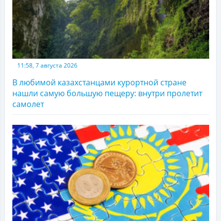
11:58, 7 августа 2026
В любимой казахстанцами курортной стране
нашли самую большую пещеру: внутри пролетит
самолет