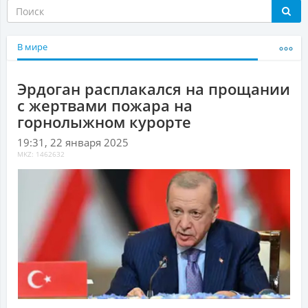
В мире
Эрдоган расплакался на прощании
с жертвами пожара на
горнолыжном курорте
19:31, 22 января 2025
MKZ: 1462632