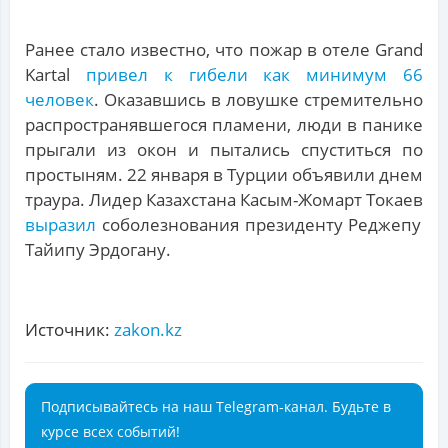
Ранее стало известно, что пожар в отеле Grand
Kartal
привел к гибели как минимум 66
человек
. Оказавшись в ловушке стремительно
распространявшегося пламени, люди в панике
прыгали из окон и пытались спуститься по
простыням. 22 января в Турции объявили днем
траура. Лидер Казахстана Касым-Жомарт Токаев
выразил
соболезнования президенту Реджепу
Тайипу Эрдогану.
Источник:
zakon.kz
Подписывайтесь на наш Telegram-канал. Будьте в
курсе всех событий!