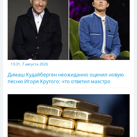
13:31, 7 августа 2026
Димаш Кудайберген неожиданно оценил новую
песню Игоря Крутого: что ответил маэстро