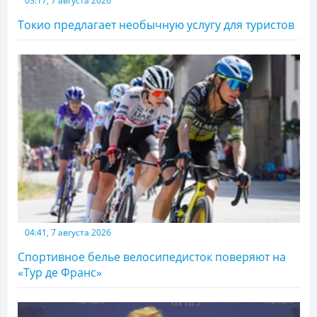
03:17, 7 августа 2026
Токио предлагает необычную услугу для туристов
04:41, 7 августа 2026
Спортивное белье велосипедисток поверяют на
«Тур де Франс»