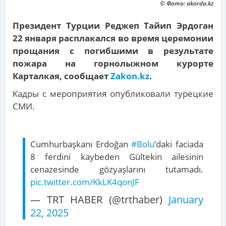
© Фото: akorda.kz
Президент Турции Реджеп Тайип Эрдоган
22 января расплакался во время церемонии
прощания с погибшими в результате
пожара на горнолыжном курорте
Карталкая, сообщает
Zakon.kz
.
Кадры с мероприятия опубликовали турецкие
СМИ.
Cumhurbaşkanı Erdoğan
#Bolu
’daki faciada
8 ferdini kaybeden Gültekin ailesinin
cenazesinde gözyaşlarını tutamadı.
pic.twitter.com/KkLK4qonJF
— TRT HABER (@trthaber)
January
22, 2025