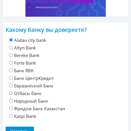
Какому банку вы доверяете?
Alatau city bank
Altyn Bank
Bereke Bank
Forte Bank
Банк RBK
Банк ЦентрКредит
Евразийский Банк
Отбасы банк
Народный Банк
Фридом Банк Казахстан
Kaspi Bank