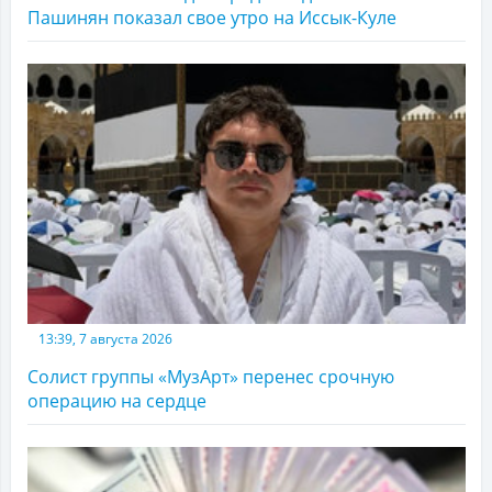
Пашинян показал свое утро на Иссык-Куле
13:39, 7 августа 2026
Солист группы «МузАрт» перенес срочную
операцию на сердце