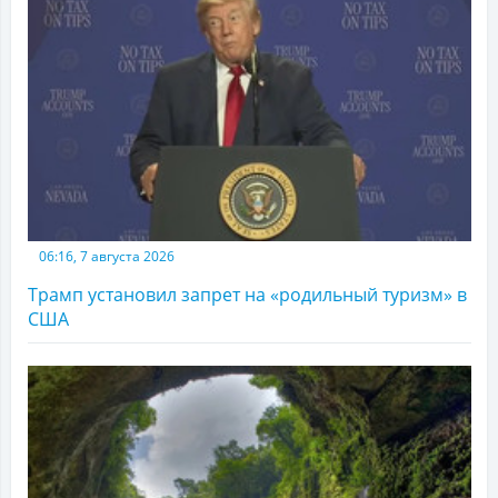
06:16, 7 августа 2026
Трамп установил запрет на «родильный туризм» в
США