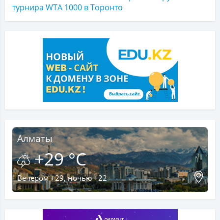
турнира WTA 1000 в Торонто
Алматы
+29 °C
Вечером +29, ночью +22