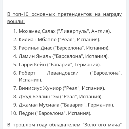
В топ-10 основных претендентов на награду
вошли:
Мохамед Салах ("Ливерпуль", Англия).
Килиан Мбаппе ("Реал", Испания).
Рафинья Диас ("Барселона", Испания).
Ламин Ямаль ("Барселона", Испания).
Гарри Кейн ("Бавария", Германия).
Роберт Левандовски ("Барселона",
Испания).
Винисиус Жуниор ("Реал", Испания).
Джуд Беллингем ("Реал", Испания).
Джамал Мусиала ("Бавария", Германия).
Педри ("Барселона", Испания).
В прошлом году обладателем "Золотого мяча"