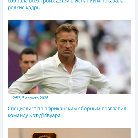
собрала всех троих детей в Испании и показала
редкие кадры
12:53, 5 августа 2026
Специалист по африканским сборным возглавил
команду Кот-д'Ивуара