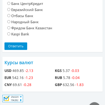
Банк ЦентрКредит
Евразийский Банк
Отбасы банк
Народный Банк
Фридом Банк Казахстан
Kaspi Bank
Курсы валют
USD
469.85
-2.13
KGS
5.37
-0.03
EUR
542.16
-1.23
RUB
5.78
-0.04
CNY
69.61
-0.28
GBP
632.56
-1.83