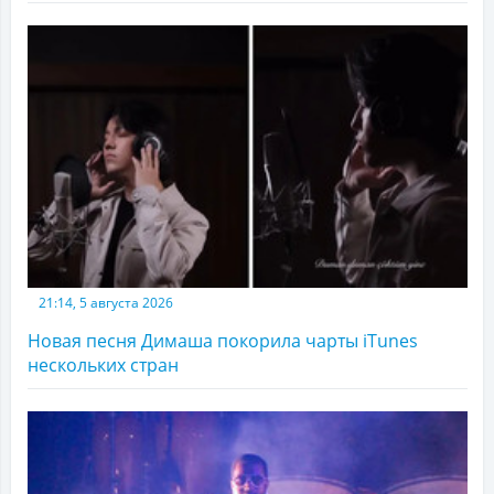
21:14, 5 августа 2026
Новая песня Димаша покорила чарты iTunes
нескольких стран