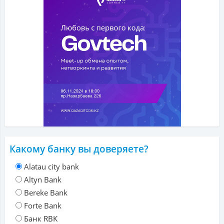
Какому банку вы доверяете?
Alatau city bank
Altyn Bank
Bereke Bank
Forte Bank
Банк RBK