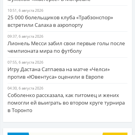
10:51, 6 августа 2026
25 000 болельщиков клуба «Трабзонспор»
встретили Салаха в аэропорту
09:37, 6 августа 2026
Лионель Месси забил свои первые голы после
чемпионата мира по футболу
07:55, 6 августа 2026
Игру Дастана Сатпаева на матче «Челси»
против «Ювентуса» оценили в Европе
04:30, 6 августа 2026
Соболенко рассказала, как питомец и жених
помогли ей выиграть во втором круге турнира
в Торонто