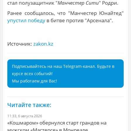
стал полузащитник "
Манчестер Сити
" Родри.
Ранее сообщалось, что "Манчестер Юнайтед"
упустил победу
в битве против "Арсенала".
Источник:
zakon.kz
Подписывайтесь на наш Telegram-канал. Будьте в
курсе всех событий!
Мы работаем для Вас!
Читайте также:
11:33, 6 августа 2026
«Кошмаром» обернулся старт грандов на
мужском «Мастерсе» в Монреале