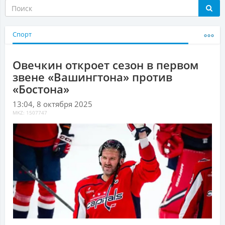
Спорт
Овечкин откроет сезон в первом
звене «Вашингтона» против
«Бостона»
13:04, 8 октября 2025
MKZ: 1507747