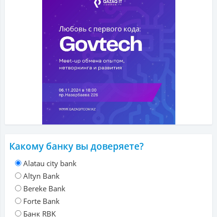
Какому банку вы доверяете?
Alatau city bank
Altyn Bank
Bereke Bank
Forte Bank
Банк RBK