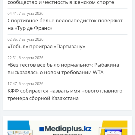
сообщество и честность в женском спорте
04:41, 7 августа 2026
Спортивное белье велосипедисток поверяют
на «Тур де Франс»
02:35, 7 августа 2026
«Тобыл» проиграл «Партизану»
22:51, 6 августа 2026
«Без тестов все было нормально»: Рыбакина
высказалась о новом требовании WTA
17:47, 6 августа 2026
КФФ собирается назвать имя нового главного
тренера сборной Казахстана