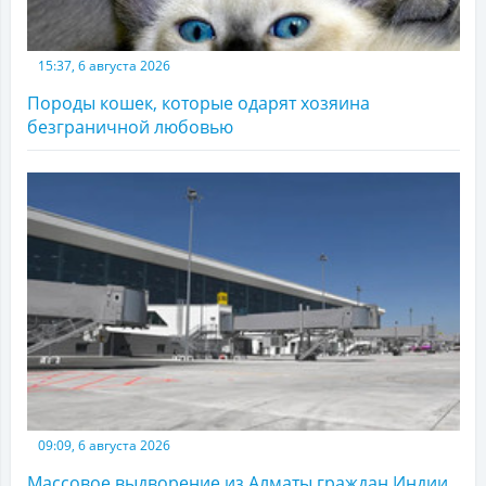
15:37, 6 августа 2026
Породы кошек, которые одарят хозяина
безграничной любовью
09:09, 6 августа 2026
Массовое выдворение из Алматы граждан Индии