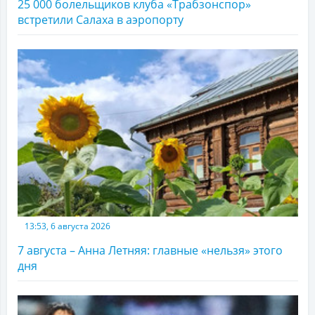
25 000 болельщиков клуба «Трабзонспор»
встретили Салаха в аэропорту
13:53, 6 августа 2026
7 августа – Анна Летняя: главные «нельзя» этого
дня