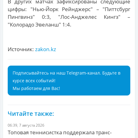
В других матчах зафиксированы следующие
цифры: "Нью-Йорк Рейнджерс" – "Питтсбург
Пингвинз" 0:3, "Лос-Анджелес Кингз" –
"Колорадо Эвеланш" 1:4.
Источник:
zakon.kz
Подписывайтесь на наш Telegram-канал. Будьте в
курсе всех событий!
Мы работаем для Вас!
Читайте также:
06:39, 7 августа 2026
Топовая теннисистка поддержала транс-