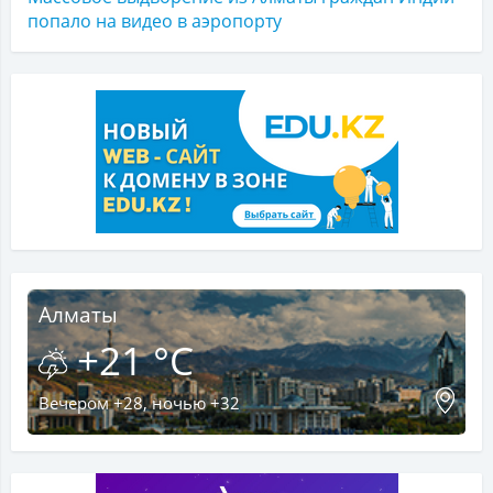
попало на видео в аэропорту
Алматы
+21 °C
Вечером +28, ночью +32