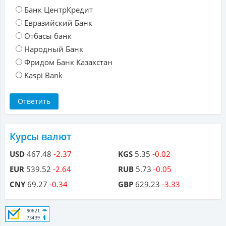
Банк ЦентрКредит
Евразийский Банк
Отбасы банк
Народный Банк
Фридом Банк Казахстан
Kaspi Bank
Курсы валют
USD
467.48
-2.37
KGS
5.35
-0.02
EUR
539.52
-2.64
RUB
5.73
-0.05
CNY
69.27
-0.34
GBP
629.23
-3.33