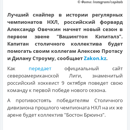
© Фото: Instagram/capitals
Лучший снайпер в истории регулярных
чемпионатов НХЛ, российский форвард
Александр Овечкин начнет новый сезон в
первом звене "Вашингтон Кэпиталз".
Капитан столичного коллектива будет
помогать своим коллегам Алексею Протасу
и Дилану Строуму, сообщает
Zakon.kz
.
Как
передает
официальный сайт
североамериканской Лиги, знаменитый
российский хоккеист 9 октября поведет свою
команду к первой победе нового сезона.
А противостоять победителям Столичного
дивизиона прошлого чемпионата НХЛ на их же
арене будет коллектив "Бостон Брюинз".