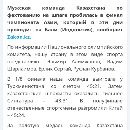
Мужская команда Казахстана по
фехтованию на шпаге пробилась в финал
чемпионата Азии, который в эти дни
проходит на Бали (Индонезия), сообщает
Zakon.kz
.
По информации Национального олимпийского
комитета, нашу страну в этом виде спорта
представляют Эльмир Алимжанов, Вадим
Шарлаимов, Ерлик Сертай, Руслан Курбанов.
В 1/8 финала наша команда выиграла у
Туркменистана со счетом 45:21. Затем
казахстанские шпажисты оказались сильнее
Сингапура – 43:31. В полуфинале
отечественные спортсмены разгромили Китай
– 45:24.
За золотую медаль команда Казахстана