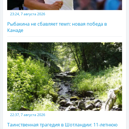
23:24, 7 августа 2026
Рыбакина не сбавляет темп: новая победа в
Канаде
22:37, 7 августа 2026
Таинственная трагедия в Шотландии: 11-летнюю