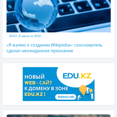
00:01, 8 августа 2026
«Я жалею о создании Wikipedia»: сооснователь
сделал неожиданное признание