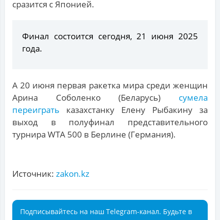
сразится с Японией.
Финал состоится сегодня, 21 июня 2025
года.
А 20 июня первая ракетка мира среди женщин
Арина Соболенко (Беларусь)
сумела
переиграть
казахстанку Елену Рыбакину за
выход в полуфинал представительного
турнира WTA 500 в Берлине (Германия).
Источник:
zakon.kz
Подписывайтесь на наш Telegram-канал. Будьте в