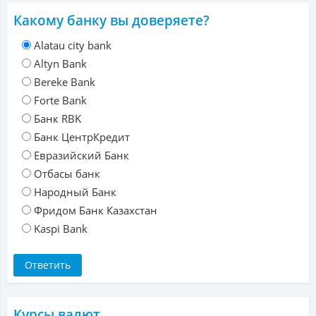
Какому банку вы доверяете?
Alatau city bank
Altyn Bank
Bereke Bank
Forte Bank
Банк RBK
Банк ЦентрКредит
Евразийский Банк
Отбасы банк
Народный Банк
Фридом Банк Казахстан
Kaspi Bank
Курсы валют