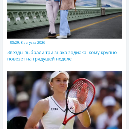
08:29, 8 августа 2026
Звезды выбрали три знака зодиака: кому крупно
повезет на грядущей неделе