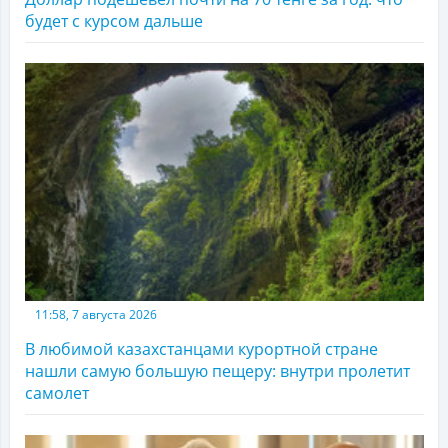
будет с курсом дальше
11:58, 7 августа 2026
В любимой казахстанцами курортной стране
нашли самую большую пещеру: внутри пролетит
самолет