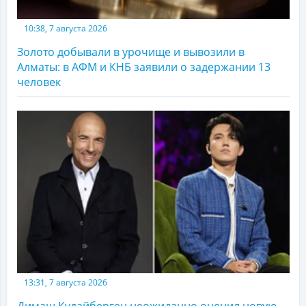
10:38, 7 августа 2026
Золото добывали в урочище и вывозили в
Алматы: в АФМ и КНБ заявили о задержании 13
человек
13:31, 7 августа 2026