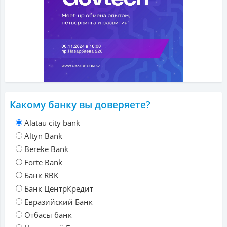
Какому банку вы доверяете?
Alatau city bank
Altyn Bank
Bereke Bank
Forte Bank
Банк RBK
Банк ЦентрКредит
Евразийский Банк
Отбасы банк