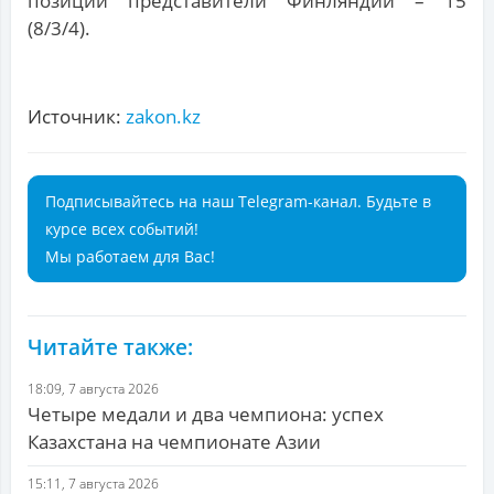
позиции представители Финляндии – 15
(8/3/4).
Источник:
zakon.kz
Подписывайтесь на наш Telegram-канал. Будьте в
курсе всех событий!
Мы работаем для Вас!
Читайте также:
18:09, 7 августа 2026
Четыре медали и два чемпиона: успех
Казахстана на чемпионате Азии
15:11, 7 августа 2026