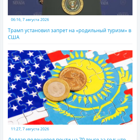
06:16, 7 августа 2026
Трамп установил запрет на «родильный туризм» в
США
11:27, 7 августа 2026
Доллар подешевел почти на 70 тенге за год: что