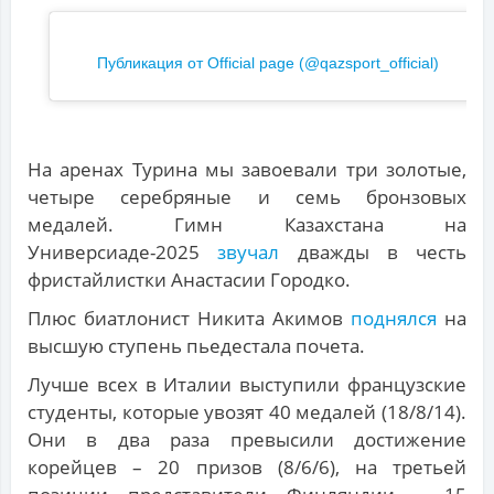
Публикация от Official page (@qazsport_official)
На аренах Турина мы завоевали три золотые,
четыре серебряные и семь бронзовых
медалей. Гимн Казахстана на
Универсиаде-2025
звучал
дважды в честь
фристайлистки Анастасии Городко.
Плюс биатлонист Никита Акимов
поднялся
на
высшую ступень пьедестала почета.
Лучше всех в Италии выступили французские
студенты, которые увозят 40 медалей (18/8/14).
Они в два раза превысили достижение
корейцев – 20 призов (8/6/6), на третьей