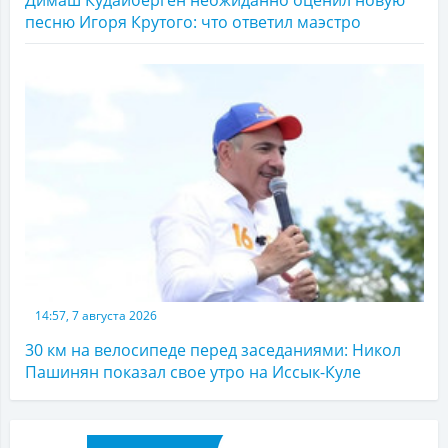
Димаш Кудайберген неожиданно оценил новую
песню Игоря Крутого: что ответил маэстро
14:57, 7 августа 2026
30 км на велосипеде перед заседаниями: Никол
Пашинян показал свое утро на Иссык-Куле