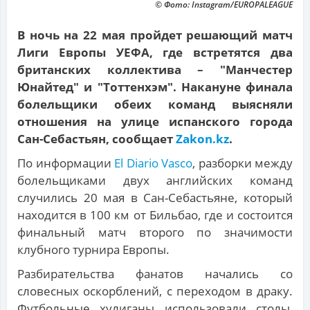
© Фото: Instagram/EUROPALEAGUE
В ночь на 22 мая пройдет решающий матч
Лиги Европы УЕФА, где встретятся два
британских коллектива – "Манчестер
Юнайтед" и "Тоттенхэм". Накануне финала
болельщики обеих команд выясняли
отношения на улице испанского города
Сан-Себастьян, сообщает
Zakon.kz
.
По информации
El Diario Vasco
, разборки между
болельщиками двух английских команд
случились 20 мая в Сан-Себастьяне, который
находится в 100 км от Бильбао, где и состоится
финальный матч второго по значимости
клубного турнира Европы.
Разбирательства фанатов начались со
словесных оскорблений, с переходом в драку.
Футбольные хулиганы использовали столы,