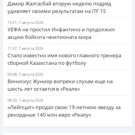
Дамир Жалгасбай вторую неделю подряд
удивляет своими результатам на ITF 15
13:21, 7 августа 2026
УЕФА не простил Инфантино и продолжил
акцию бойкота чемпионата мира
11:37, 7 августа 2026
Стало известно имя нового главного тренера
сборной Казахстана по футболу
09:08, 7 августа 2026
Винисиус Жуниор вопреки слухам еще на
шесть лет остается в «Реале»
08:20, 7 августа 2026
«Лейпциг» продал свою 19-летнюю звезду за
рекордные 140 млн евро «Реалу»