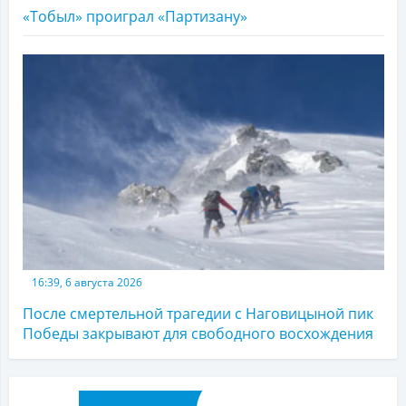
«Тобыл» проиграл «Партизану»
16:39, 6 августа 2026
После смертельной трагедии с Наговицыной пик
Победы закрывают для свободного восхождения