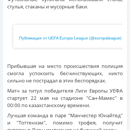
стулья, стаканы и мусорные баки.
Публикация от UEFA Europa League (@europaleague)
Прибывшая на место происшествия полиция
смогла успокоить бесчинствующих, никто
сильно не пострадал в этих беспорядках.
Матч за титул победителя Лиги Европы УЕФА
стартует 22 мая на стадионе "Сан-Мамес" в
00:00 по казахстанскому времени.
Лучшая команда в паре "Манчестер Юнайтед"
и "Тоттенхэм", помимо трофея, получит
путевку в Лигу чемпионов на будущий сезон.