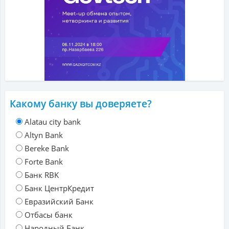
Какому банку вы доверяете?
Alatau city bank
Altyn Bank
Bereke Bank
Forte Bank
Банк RBK
Банк ЦентрКредит
Евразийский Банк
Отбасы банк
Народный Банк