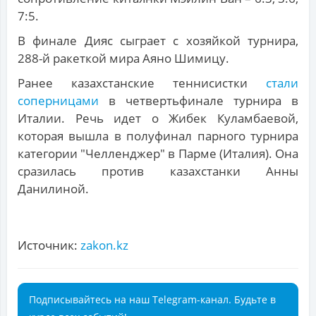
7:5.
В финале Дияс сыграет с хозяйкой турнира,
288-й ракеткой мира Аяно Шимицу.
Ранее казахстанские теннисистки
стали
соперницами
в четвертьфинале турнира в
Италии. Речь идет о Жибек Куламбаевой,
которая вышла в полуфинал парного турнира
категории "Челленджер" в Парме (Италия). Она
сразилась против казахстанки Анны
Данилиной.
Источник:
zakon.kz
Подписывайтесь на наш Telegram-канал. Будьте в