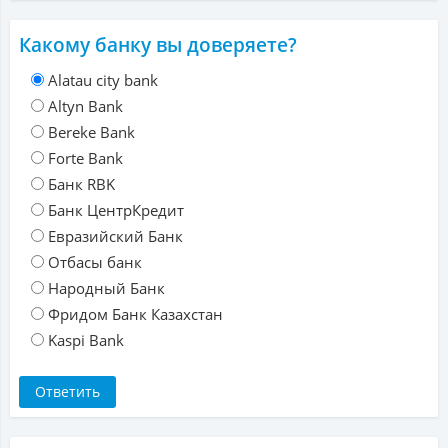
Какому банку вы доверяете?
Alatau city bank
Altyn Bank
Bereke Bank
Forte Bank
Банк RBK
Банк ЦентрКредит
Евразийский Банк
Отбасы банк
Народный Банк
Фридом Банк Казахстан
Kaspi Bank