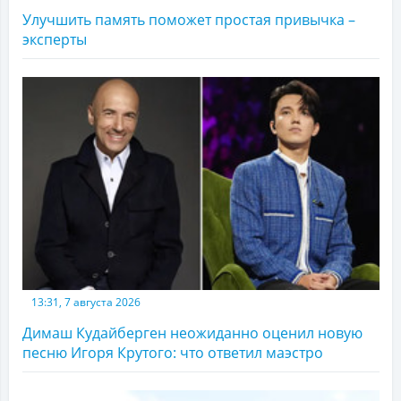
Улучшить память поможет простая привычка –
эксперты
13:31, 7 августа 2026
Димаш Кудайберген неожиданно оценил новую
песню Игоря Крутого: что ответил маэстро