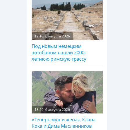
12:10, 6 августа 2026
Под новым немецким
автобаном нашли 2000-
летнюю римскую трассу
18:59, 6 августа 2026
«Теперь муж и жена»: Клава
Кока и Дима Масленников