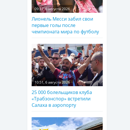
09:37, 6 августа 2026
Лионель Месси забил свои
первые голы после
чемпионата мира по футболу
10:51, 6 августа 2026
25 000 болельщиков клуба
«Трабзонспор» встретили
Салаха в аэропорту