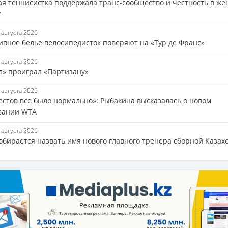
ая теннисистка поддержала транс-сообщество и честность в же
е
7 августа 2026
ивное белье велосипедисток поверяют на «Тур де Франс»
7 августа 2026
л» проиграл «Партизану»
6 августа 2026
тестов все было нормально»: Рыбакина высказалась о новом
вании WTA
6 августа 2026
обирается назвать имя нового главного тренера сборной Казах