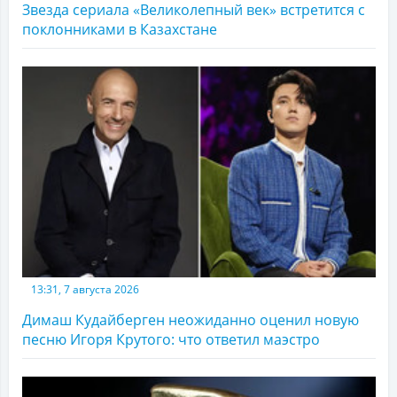
Звезда сериала «Великолепный век» встретится с
поклонниками в Казахстане
13:31, 7 августа 2026
Димаш Кудайберген неожиданно оценил новую
песню Игоря Крутого: что ответил маэстро