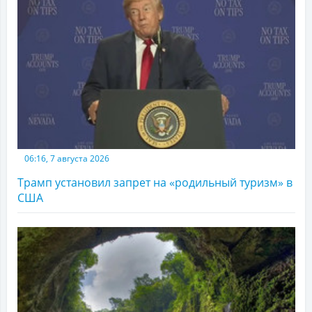
06:16, 7 августа 2026
Трамп установил запрет на «родильный туризм» в
США