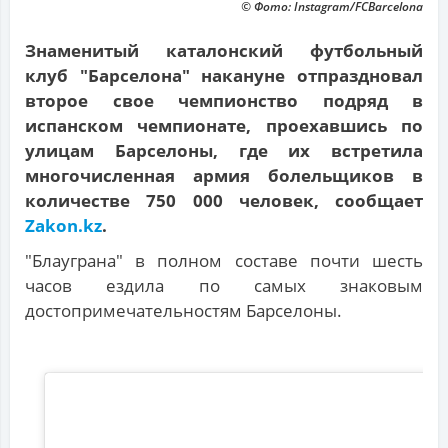
© Фото: Instagram/FCBarcelona
Знаменитый каталонский футбольный
клуб "Барселона" накануне отпраздновал
второе свое чемпионство подряд в
испанском чемпионате, проехавшись по
улицам Барселоны, где их встретила
многочисленная армия болельщиков в
количестве 750 000 человек, сообщает
Zakon.kz
.
"Блауграна" в полном составе почти шесть
часов ездила по самых знаковым
достопримечательностям Барселоны.