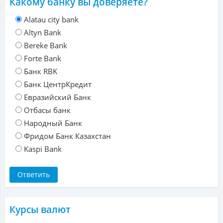
Какому банку вы доверяете?
Alatau city bank
Altyn Bank
Bereke Bank
Forte Bank
Банк RBK
Банк ЦентрКредит
Евразийский Банк
Отбасы банк
Народный Банк
Фридом Банк Казахстан
Kaspi Bank
Курсы валют