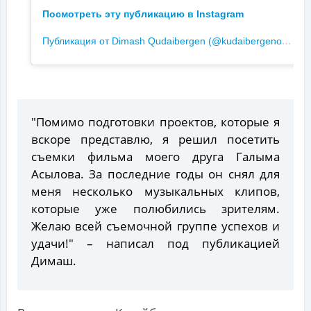
Посмотреть эту публикацию в Instagram
П
убликация от Dimash Qudaibergen (@kudaibergenov.dimash)
"Помимо подготовки проектов, которые я
вскоре представлю, я решил посетить
съемки фильма моего друга Галыма
Асылова. За последние годы он снял для
меня несколько музыкальных клипов,
которые уже полюбились зрителям.
Желаю всей съемочной группе успехов и
удачи!" – написал под публикацией
Димаш.