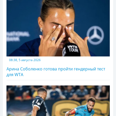
08:38, 5 августа 2026
Арина Соболенко готова пройти гендерный тест
для WTA