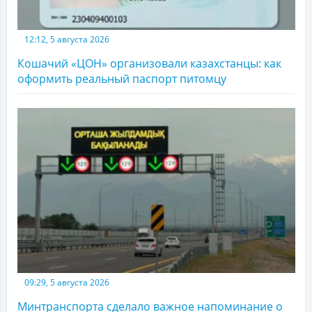
12:12, 5 августа 2026
Кошачий «ЦОН» организовали казахстанцы: как
оформить реальный паспорт питомцу
09:29, 5 августа 2026
Минтранспорта сделало важное напоминание о