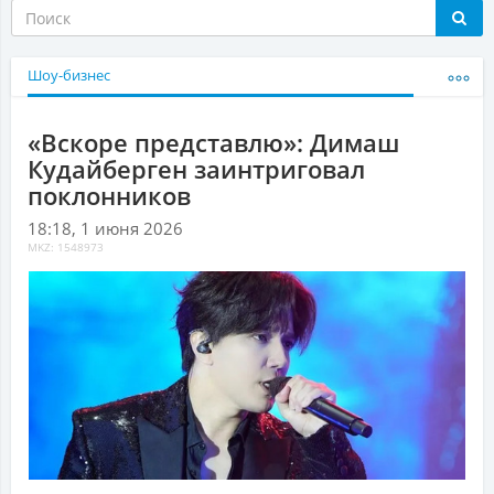
Шоу-бизнес
«Вскоре представлю»: Димаш
Кудайберген заинтриговал
поклонников
18:18, 1 июня 2026
MKZ: 1548973