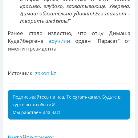
красиво, глубоко, захватывающе. Уверена,
Димаш обязательно удивит! Его талант –
творить шедевры!"
Ранее стало известно, что отцу Димаша
Кудайбергена
вручили
орден "Парасат" от
имени президента.
Источник:
zakon.kz
Подписывайтесь на наш Telegram-канал. Будьте в
курсе всех событий!
Мы работаем для Вас!
Читайте также: