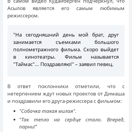
В самом видео Кудайберген подчеркнул, что
Асылов является его самым любимым
режиссером.
"На сегодняшний день мой брат, друг
занимается съемками большого
полнометражного фильма. Скоро выйдет
в кинотеатры. Фильм называется
"Таймас"... Поздравляю!" – заявил певец.
В ответ поклонники отметили, что с
нетерпением ждут новых проектов от Димаша
и поздравили его друга-режиссера с фильмом:
"Собачка такая милая".
"Так тепло на сердце стало. Вперед,
парни!"