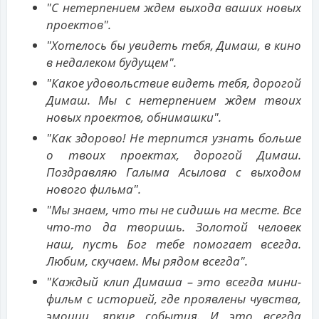
"С нетерпением ждем выхода ваших новых
проектов".
"Хотелось бы увидеть тебя, Димаш, в кино
в недалеком будущем".
"Какое удовольствие видеть тебя, дорогой
Димаш. Мы с нетерпением ждем твоих
новых проектов, обнимашки".
"Как здорово! Не терпится узнать больше
о твоих проектах, дорогой Димаш.
Поздравляю Галыма Асылова с выходом
нового фильма".
"Мы знаем, что ты не сидишь на месте. Все
что-то да творишь. Золотой человек
наш, пусть Бог тебе помогает всегда.
Любим, скучаем. Мы рядом всегда".
"Каждый клип Димаша – это всегда мини-
фильм с историей, где проявлены чувства,
эмоции, яркие события. И это всегда