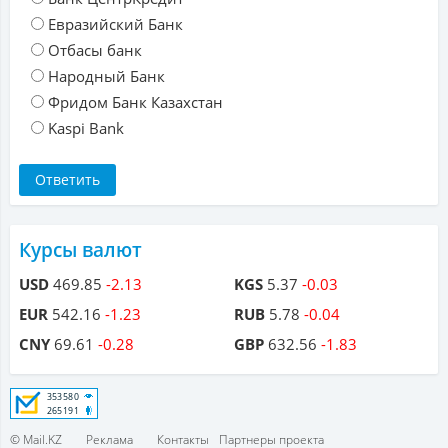
Евразийский Банк
Отбасы банк
Народный Банк
Фридом Банк Казахстан
Kaspi Bank
Курсы валют
USD
469.85
-2.13
KGS
5.37
-0.03
EUR
542.16
-1.23
RUB
5.78
-0.04
CNY
69.61
-0.28
GBP
632.56
-1.83
© Mail.KZ
Реклама
Контакты
Партнеры проекта