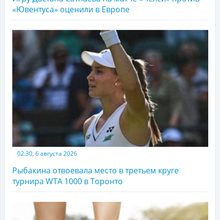
«Ювентуса» оценили в Европе
02:30, 6 августа 2026
Рыбакина отвоевала место в третьем круге
турнира WTA 1000 в Торонто