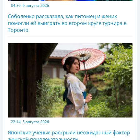
04:30, 6 августа 2026
Соболенко рассказала, как питомец и жених
помогли ей выиграть во втором круге турнира в
Торонто
22:14, 5 августа 2026
Японские ученые раскрыли неожиданный фактор
женской привлекательности