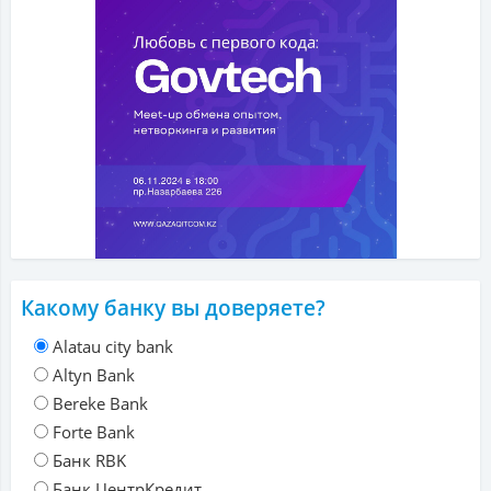
Какому банку вы доверяете?
Alatau city bank
Altyn Bank
Bereke Bank
Forte Bank
Банк RBK
Банк ЦентрКредит