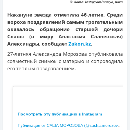
© Фото: Instagram/nastya_slava
Накануне звезда отметила 46-летие. Среди
вороха поздравлений самым трогательным
оказалось обращение старшей дочери
Славы (в миру Анастасия Сланевская)
Александры, сообщает
Zakon.kz
.
27-летняя Александра Морозова опубликовала
совместный снимок с матерью и сопроводила
его теплым поздравлением.
Посмотреть эту публикацию в Instagram
П
убликация от САША МОРОЗОВА (@sasha.morozovaaa)