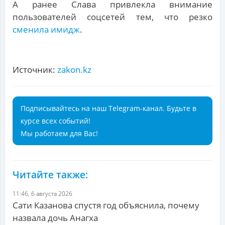
А ранее Слава привлекла внимание
пользователей соцсетей тем, что резко
сменила имидж
.
Источник:
zakon.kz
Подписывайтесь на наш Telegram-канал. Будьте в
курсе всех событий!
Мы работаем для Вас!
Читайте также:
11:46, 6 августа 2026
Сати Казанова спустя год объяснила, почему
назвала дочь Анагха