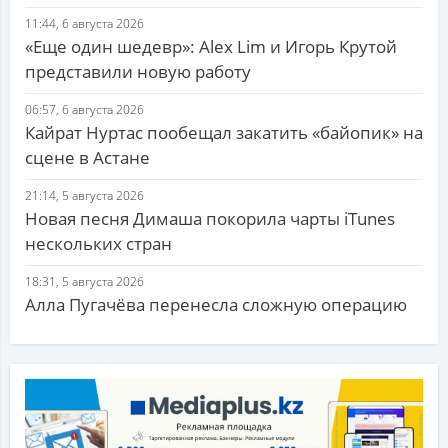
11:44, 6 августа 2026
«Еще один шедевр»: Alex Lim и Игорь Крутой
представили новую работу
06:57, 6 августа 2026
Кайрат Нуртас пообещал закатить «байопик» на
сцене в Астане
21:14, 5 августа 2026
Новая песня Димаша покорила чарты iTunes
нескольких стран
18:31, 5 августа 2026
Алла Пугачёва перенесла сложную операцию