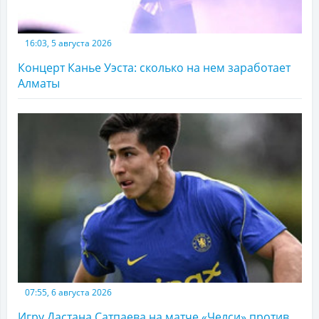
16:03, 5 августа 2026
Концерт Канье Уэста: сколько на нем заработает
Алматы
07:55, 6 августа 2026
Игру Дастана Сатпаева на матче «Челси» против