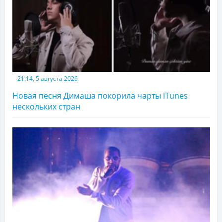
21:14, 5 августа 2026
Новая песня Димаша покорила чарты iTunes
нескольких стран