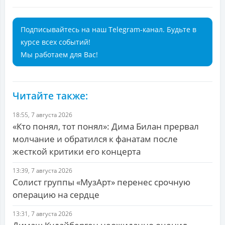
Подписывайтесь на наш Telegram-канал. Будьте в
курсе всех событий!
Мы работаем для Вас!
Читайте также:
18:55, 7 августа 2026
«Кто понял, тот понял»: Дима Билан прервал
молчание и обратился к фанатам после
жесткой критики его концерта
13:39, 7 августа 2026
Солист группы «МузАрт» перенес срочную
операцию на сердце
13:31, 7 августа 2026