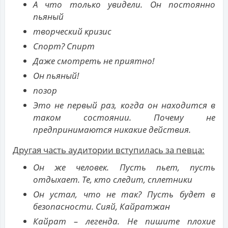
А что только увидели. Он постоянно
пьяный
творческий кризис
Спорт? Спирт
Даже смотреть не приятно!
Он пьяный!
позор
Это не первый раз, когда он находится в
таком состоянии. Почему не
предпринимаются никакие действия.
Другая часть аудитории вступилась за певца:
Он же человек. Пусть пьет, пусть
отдыхает. Те, кто следит, сплетники
Он устал, что не так? Пусть будет в
безопасности. Сияй, Кайратжан
Кайрат – легенда. Не пишите плохие