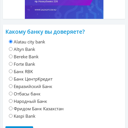
Какому банку вы доверяете?
Alatau city bank
Altyn Bank
Bereke Bank
Forte Bank
Банк RBK
Банк ЦентрКредит
Евразийский Банк
Отбасы банк
Народный Банк
Фридом Банк Казахстан
Kaspi Bank