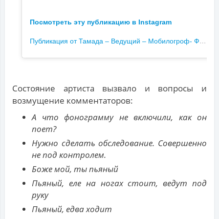
Посмотреть эту публикацию в Instagram
П
убликация от Тамада – Ведущий – Мобилогроф- Фото видео (@event.miras)
Состояние артиста вызвало и вопросы и
возмущение комментаторов:
А что фонограмму не включили, как он
поет?
Нужно сделать обследование. Совершенно
не под контролем.
Боже мой, ты пьяный
Пьяный, еле на ногах стоит, ведут под
руку
Пьяный, едва ходит