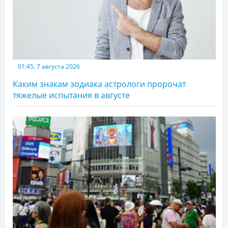
01:45, 7 августа 2026
Каким знакам зодиака астрологи пророчат
тяжелые испытания в августе