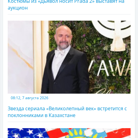
Костюмы из «Дьявол носит Prada 2» выставят на
аукцион
08:12, 7 августа 2026
Звезда сериала «Великолепный век» встретится с
поклонниками в Казахстане