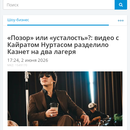
Шоу-бизнес
«Позор» или «усталость»?: видео с
Кайратом Нуртасом разделило
Казнет на два лагеря
17:24, 2 июня 2026
MKZ: 1549170