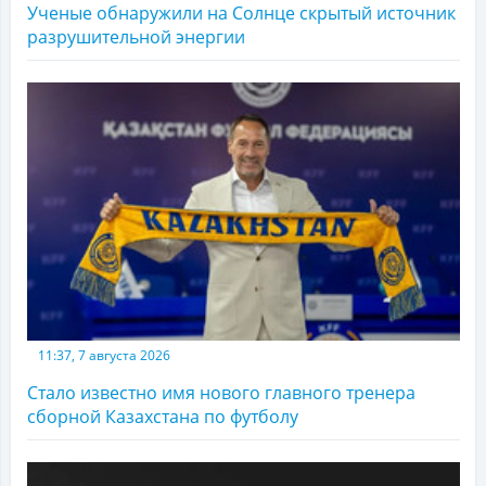
Ученые обнаружили на Солнце скрытый источник
разрушительной энергии
11:37, 7 августа 2026
Стало известно имя нового главного тренера
сборной Казахстана по футболу