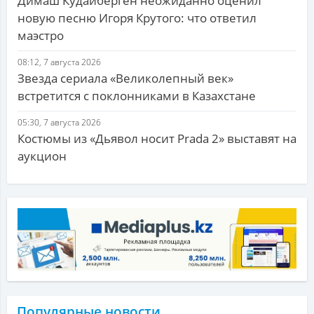
Димаш Кудайберген неожиданно оценил
новую песню Игоря Крутого: что ответил
маэстро
08:12, 7 августа 2026
Звезда сериала «Великолепный век»
встретится с поклонниками в Казахстане
05:30, 7 августа 2026
Костюмы из «Дьявол носит Prada 2» выставят на
аукцион
Популярные новости