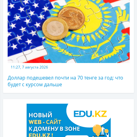
11:27, 7 августа 2026
Доллар подешевел почти на 70 тенге за год: что
будет с курсом дальше