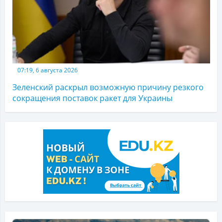
07:19, 6 августа 2026
Зеленский раскрыл возможную причину резкого
сокращения поставок ракет для Украины