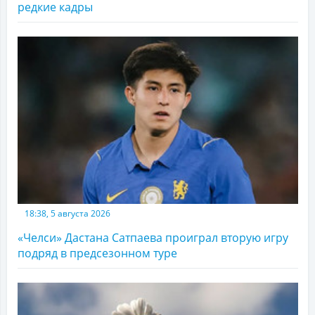
редкие кадры
18:38, 5 августа 2026
«Челси» Дастана Сатпаева проиграл вторую игру
подряд в предсезонном туре