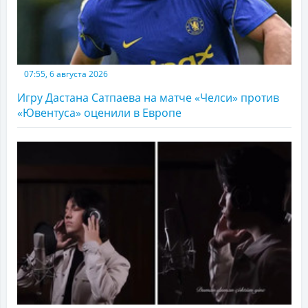
07:55, 6 августа 2026
Игру Дастана Сатпаева на матче «Челси» против
«Ювентуса» оценили в Европе