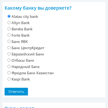
Какому банку вы доверяете?
Alatau city bank
Altyn Bank
Bereke Bank
Forte Bank
Банк RBK
Банк ЦентрКредит
Евразийский Банк
Отбасы банк
Народный Банк
Фридом Банк Казахстан
Kaspi Bank