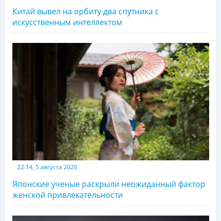
Китай вывел на орбиту два спутника с
искусственным интеллектом
22:14, 5 августа 2026
Японские ученые раскрыли неожиданный фактор
женской привлекательности