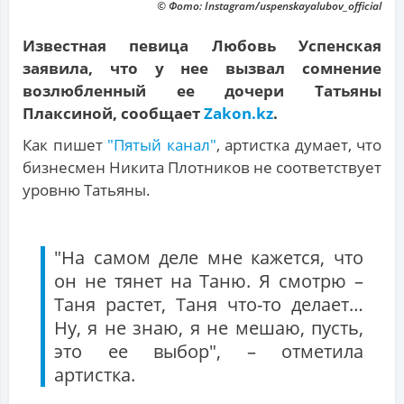
© Фото: Instagram/uspenskayalubov_official
Известная певица Любовь Успенская
заявила, что у нее вызвал сомнение
возлюбленный ее дочери Татьяны
Плаксиной, сообщает
Zakon.kz
.
Как пишет
"Пятый канал"
, артистка думает, что
бизнесмен Никита Плотников не соответствует
уровню Татьяны.
"На самом деле мне кажется, что
он не тянет на Таню. Я смотрю –
Таня растет, Таня что-то делает…
Ну, я не знаю, я не мешаю, пусть,
это ее выбор", – отметила
артистка.