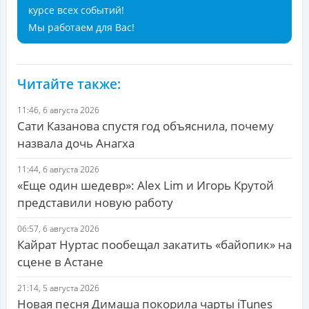
курсе всех событий!
Мы работаем для Вас!
Читайте также:
11:46, 6 августа 2026
Сати Казанова спустя год объяснила, почему
назвала дочь Анагха
11:44, 6 августа 2026
«Еще один шедевр»: Alex Lim и Игорь Крутой
представили новую работу
06:57, 6 августа 2026
Кайрат Нуртас пообещал закатить «байопик» на
сцене в Астане
21:14, 5 августа 2026
Новая песня Димаша покорила чарты iTunes