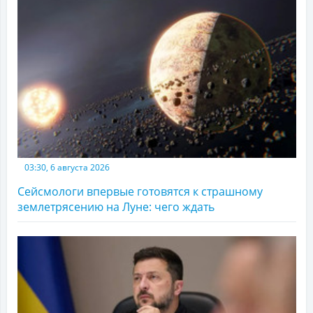
03:30, 6 августа 2026
Сейсмологи впервые готовятся к страшному
землетрясению на Луне: чего ждать