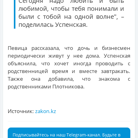
Сегодня надо любить и быть
любимой, чтобы тебя понимали и
были с тобой на одной волне", –
поделилась Успенская.
Певица рассказала, что дочь и бизнесмен
периодически живут у нее дома. Успенская
объяснила, что хочет иногда проводить с
родственницей время и вместе завтракать.
Также она добавила, что знакома с
родственниками Плотникова.
Источник:
zakon.kz
Подписывайтесь на наш Telegram-канал. Будьте в