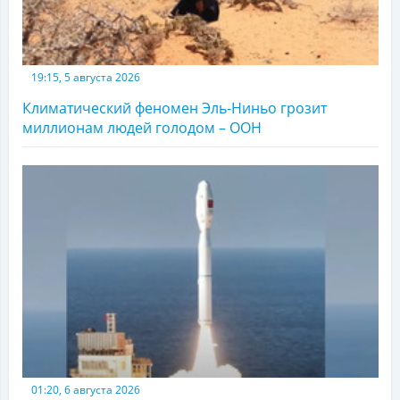
19:15, 5 августа 2026
Климатический феномен Эль-Ниньо грозит
миллионам людей голодом – ООН
01:20, 6 августа 2026