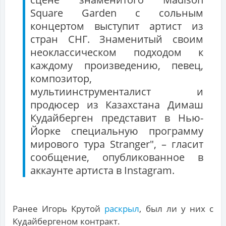
Square Garden с сольным
концертом выступит артист из
стран СНГ. Знаменитый своим
неоклассическом подходом к
каждому произведению, певец,
композитор,
мультиинструменталист и
продюсер из Казахстана Димаш
Кудайберген представит в Нью-
Йорке специальную программу
мирового тура Stranger", – гласит
сообщение, опубликованное в
аккаунте артиста в Instagram.
Ранее Игорь Крутой
раскрыл
, был ли у них с
Кудайбергеном контракт.