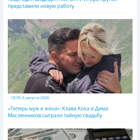
представили новую работу
18:59, 6 августа 2026
«Теперь муж и жена»: Клава Кока и Дима
Масленников сыграли тайную свадьбу