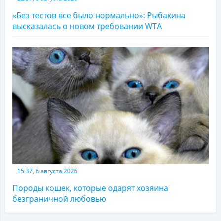
«Без тестов все было нормально»: Рыбакина
высказалась о новом требовании WTA
15:37, 6 августа 2026
Породы кошек, которые одарят хозяина
безграничной любовью