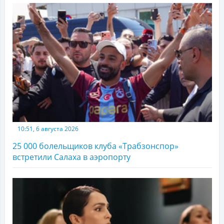
10:51, 6 августа 2026
25 000 болельщиков клуба «Трабзонспор»
встретили Салаха в аэропорту