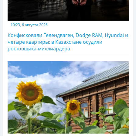
10:23, 6 августа 2026
Конфисковали Гелендваген, Dodge RAM, Hyundai и
четыре квартиры: в Казахстане осудили
ростовщика-миллиардера