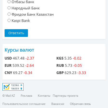
Отбасы банк
Народный Банк
Фридом Банк Казахстан
Kaspi Bank
Курсы валют
USD
467.48
-2.37
KGS
5.35
-0.02
EUR
539.52
-2.64
RUB
5.73
-0.05
CNY
69.27
-0.34
GBP
629.23
-3.33
© Mail.KZ
Реклама
Контакты
Партнеры проекта
Пользовательское соглашение
Вакансии
Обратная связь