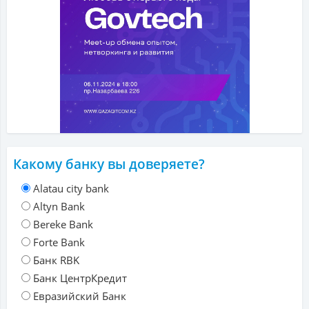
Какому банку вы доверяете?
Alatau city bank
Altyn Bank
Bereke Bank
Forte Bank
Банк RBK
Банк ЦентрКредит
Евразийский Банк