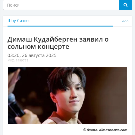
Шоу-бизнес
Димаш Кудайберген заявил о
сольном концерте
03:20, 26 августа 2025
MKZ: 1499779
© Фото: dimashnews.com