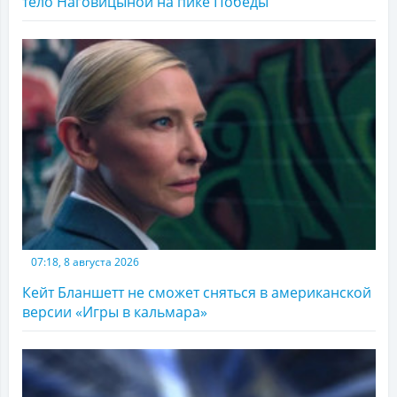
тело Наговицыной на пике Победы
07:18, 8 августа 2026
Кейт Бланшетт не сможет сняться в американской
версии «Игры в кальмара»