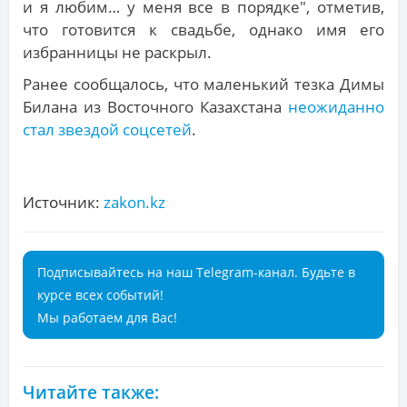
и я любим… у меня все в порядке", отметив,
что готовится к свадьбе, однако имя его
избранницы не раскрыл.
Ранее сообщалось, что маленький тезка Димы
Билана из Восточного Казахстана
неожиданно
стал звездой соцсетей
.
Источник:
zakon.kz
Подписывайтесь на наш Telegram-канал. Будьте в
курсе всех событий!
Мы работаем для Вас!
Читайте также: