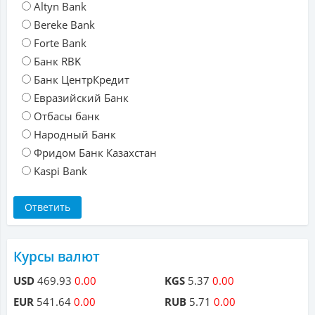
Altyn Bank
Bereke Bank
Forte Bank
Банк RBK
Банк ЦентрКредит
Евразийский Банк
Отбасы банк
Народный Банк
Фридом Банк Казахстан
Kaspi Bank
Курсы валют
USD
469.93
0.00
KGS
5.37
0.00
EUR
541.64
0.00
RUB
5.71
0.00