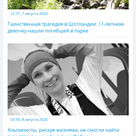
22:37, 7 августа 2026
Таинственная трагедия в Шотландии: 11-летнюю
девочку нашли погибшей в парке
03:56, 8 августа 2026
Альпинисты, рискуя жизнями, не смогли найти