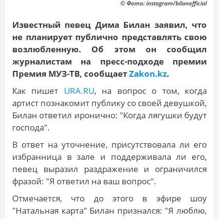
© Фото: instagram/bilanofficial
Известный певец Дима Билан заявил, что
не планирует публично представлять свою
возлюбленную. Об этом он сообщил
журналистам на пресс-подходе премии
Премия МУЗ-ТВ, сообщает
Zakon.kz
.
Как пишет
URA.RU
, на вопрос о том, когда
артист познакомит публику со своей девушкой,
Билан ответил иронично: "Когда лягушки будут
господа".
В ответ на уточнение, присутствовала ли его
избранница в зале и поддерживала ли его,
певец выразил раздражение и ограничился
фразой: "Я ответил на ваш вопрос".
Отмечается, что до этого в эфире шоу
"Натальная карта" Билан признался: "Я люблю,