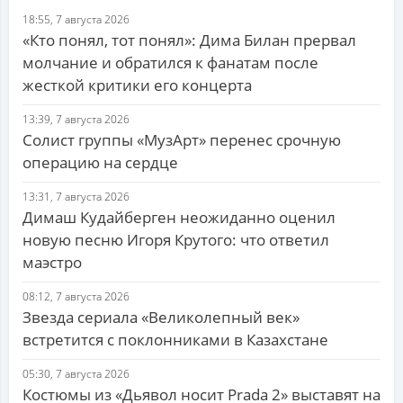
18:55, 7 августа 2026
«Кто понял, тот понял»: Дима Билан прервал
молчание и обратился к фанатам после
жесткой критики его концерта
13:39, 7 августа 2026
Солист группы «МузАрт» перенес срочную
операцию на сердце
13:31, 7 августа 2026
Димаш Кудайберген неожиданно оценил
новую песню Игоря Крутого: что ответил
маэстро
08:12, 7 августа 2026
Звезда сериала «Великолепный век»
встретится с поклонниками в Казахстане
05:30, 7 августа 2026
Костюмы из «Дьявол носит Prada 2» выставят на