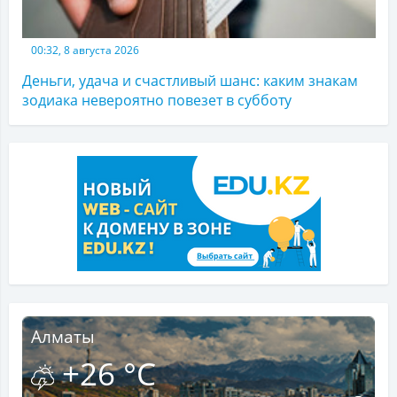
00:32, 8 августа 2026
Деньги, удача и счастливый шанс: каким знакам
зодиака невероятно повезет в субботу
Алматы
+26 °C