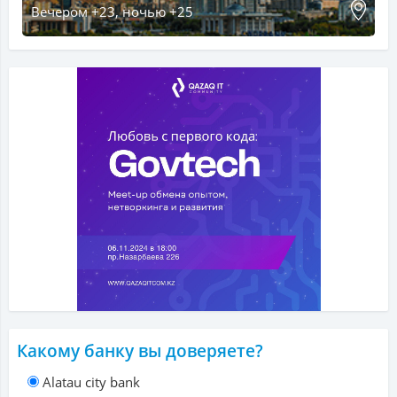
Вечером +23, ночью +25
Какому банку вы доверяете?
Alatau city bank