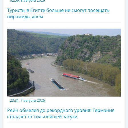
02:59, 8 августа 2026
Туристы в Египте больше не смогут посещать
пирамиды днем
23:31, 7 августа 2026
Рейн обмелел до рекордного уровня: Германия
страдает от сильнейшей засухи