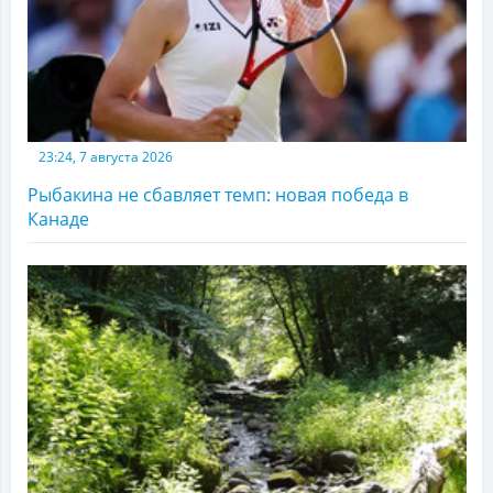
23:24, 7 августа 2026
Рыбакина не сбавляет темп: новая победа в
Канаде