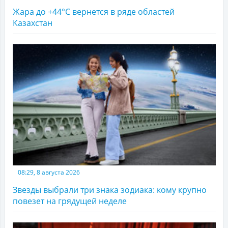
Жара до +44°С вернется в ряде областей
Казахстан
08:29, 8 августа 2026
Звезды выбрали три знака зодиака: кому крупно
повезет на грядущей неделе