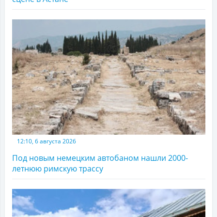
12:10, 6 августа 2026
Под новым немецким автобаном нашли 2000-
летнюю римскую трассу