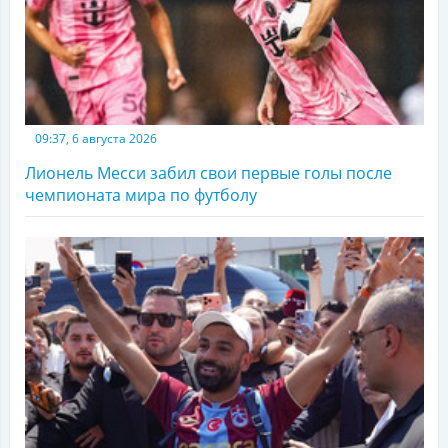
09:37, 6 августа 2026
Лионель Месси забил свои первые голы после
чемпионата мира по футболу