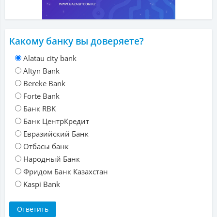
Какому банку вы доверяете?
Alatau city bank
Altyn Bank
Bereke Bank
Forte Bank
Банк RBK
Банк ЦентрКредит
Евразийский Банк
Отбасы банк
Народный Банк
Фридом Банк Казахстан
Kaspi Bank