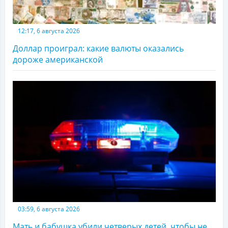
12:17, 6 августа 2026
Доллар проиграл: какие валюты оказались
дороже американской
03:59, 6 августа 2026
Мать и бабушка убили четверых детей, чтобы не