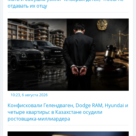
отдавать их отцу
10:23, 6 августа 2026
Конфисковали Гелендваген, Dodge RAM, Hyundai и
четыре квартиры: в Казахстане осудили
ростовщика-миллиардера