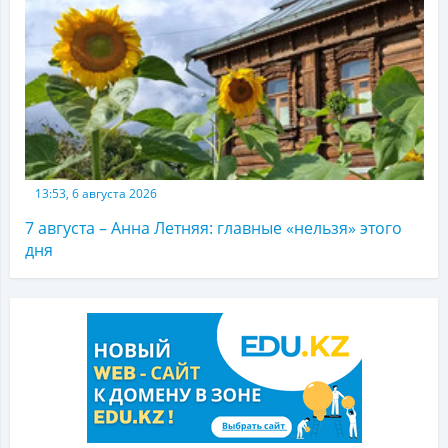
13:53, 6 августа 2026
7 августа – Анна Летняя: главные «нельзя» этого
дня