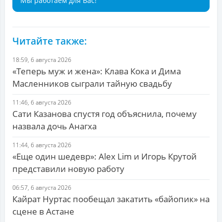
Мы работаем для Вас!
Читайте также:
18:59, 6 августа 2026
«Теперь муж и жена»: Клава Кока и Дима
Масленников сыграли тайную свадьбу
11:46, 6 августа 2026
Сати Казанова спустя год объяснила, почему
назвала дочь Анагха
11:44, 6 августа 2026
«Еще один шедевр»: Alex Lim и Игорь Крутой
представили новую работу
06:57, 6 августа 2026
Кайрат Нуртас пообещал закатить «байопик» на
сцене в Астане