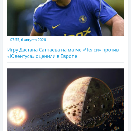
07:55, 6 августа 2026
Игру Дастана Сатпаева на матче «Челси» против
«Ювентуса» оценили в Европе