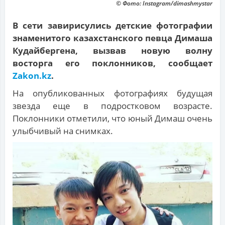
© Фото: Instagram/dimashmystar
В сети завирисулись детские фотографии
знаменитого казахстанского певца Димаша
Кудайбергена, вызвав новую волну
восторга его поклонников, сообщает
Zakon.kz
.
На опубликованных фотографиях будущая
звезда еще в подростковом возрасте.
Поклонники отметили, что юный Димаш очень
улыбчивый на снимках.