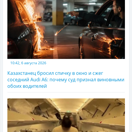
10:42, 6 августа 2026
Казахстанец бросил спичку в окно и сжег
соседний Audi A6: почему суд признал виновными
обоих водителей