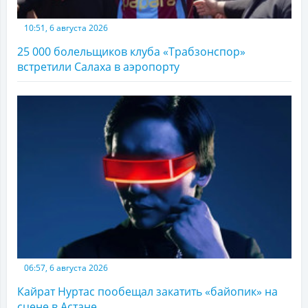
10:51, 6 августа 2026
25 000 болельщиков клуба «Трабзонспор»
встретили Салаха в аэропорту
06:57, 6 августа 2026
Кайрат Нуртас пообещал закатить «байопик» на
сцене в Астане