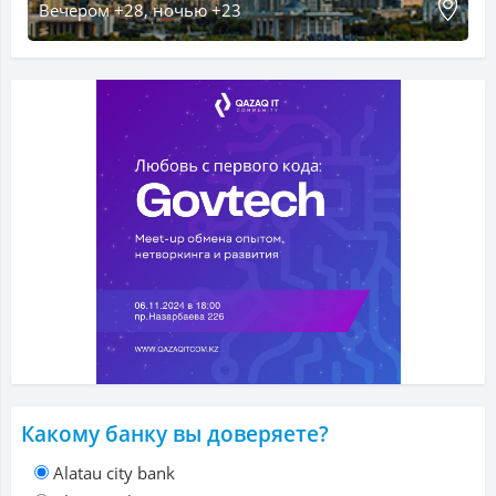
Вечером +28, ночью +23
Какому банку вы доверяете?
Alatau city bank