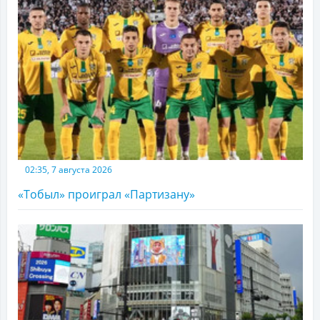
02:35, 7 августа 2026
«Тобыл» проиграл «Партизану»