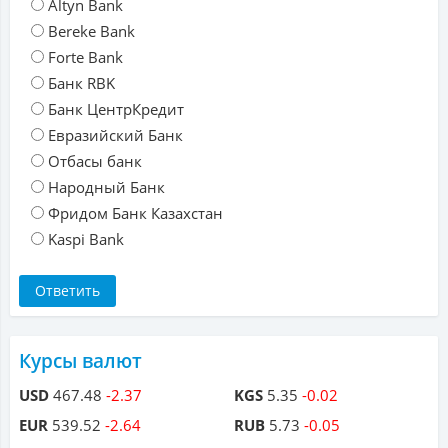
Altyn Bank
Bereke Bank
Forte Bank
Банк RBK
Банк ЦентрКредит
Евразийский Банк
Отбасы банк
Народный Банк
Фридом Банк Казахстан
Kaspi Bank
Курсы валют
USD
467.48
-2.37
KGS
5.35
-0.02
EUR
539.52
-2.64
RUB
5.73
-0.05