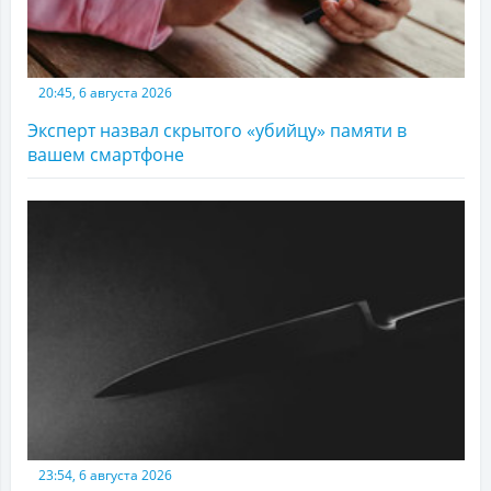
20:45, 6 августа 2026
Эксперт назвал скрытого «убийцу» памяти в
вашем смартфоне
23:54, 6 августа 2026