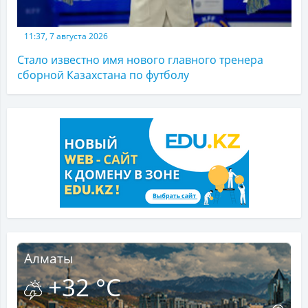
11:37, 7 августа 2026
Стало известно имя нового главного тренера
сборной Казахстана по футболу
Алматы
+32 °C